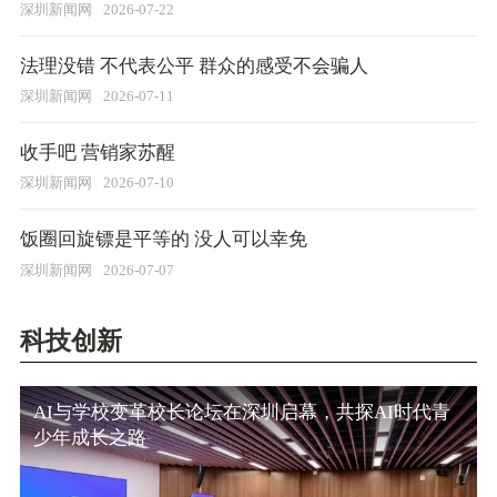
深圳新闻网
2026-07-22
​法理没错 不代表公平 群众的感受不会骗人
深圳新闻网
2026-07-11
收手吧 营销家苏醒
深圳新闻网
2026-07-10
饭圈回旋镖是平等的 没人可以幸免
深圳新闻网
2026-07-07
科技创新
AI与学校变革校长论坛在深圳启幕，共探AI时代青
少年成长之路