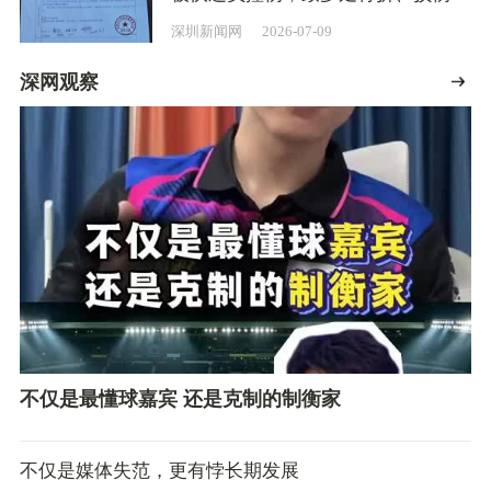
交管局：已协调沟通
深圳新闻网
2026-07-09
深网观察
不仅是最懂球嘉宾 还是克制的制衡家
不仅是媒体失范，更有悖长期发展