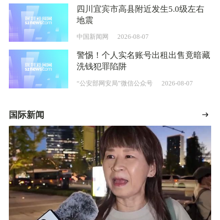
四川宜宾市高县附近发生5.0级左右
地震
中国新闻网
2026-08-07
警惕！个人实名账号出租出售竟暗藏
洗钱犯罪陷阱
“公安部网安局”微信公众号
2026-08-07
国际新闻