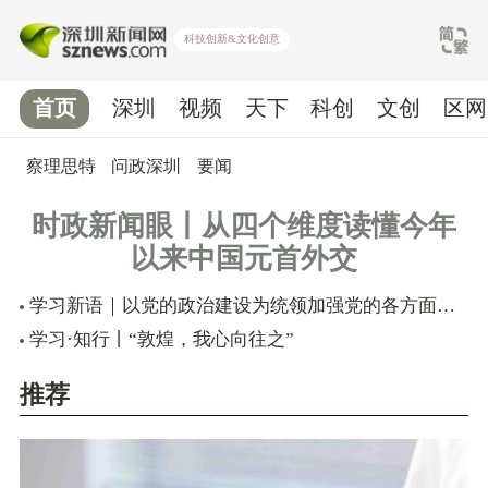
科技创新&文化创意
首页
深圳
视频
天下
科创
文创
区网
察理思特
问政深圳
要闻
时政新闻眼丨从四个维度读懂今年
以来中国元首外交
学习新语｜以党的政治建设为统领加强党的各方面建设
学习·知行丨“敦煌，我心向往之”
推荐