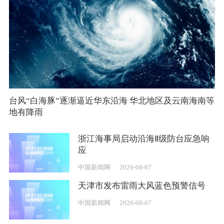
台风“白海豚”逐渐逼近华东沿海 华北地区及云南海南等
地有降雨
浙江海事局启动沿海Ⅱ级防台应急响
应
中国新闻网
2026-08-07
天津市发布雷雨大风蓝色预警信号
中国新闻网
2026-08-07