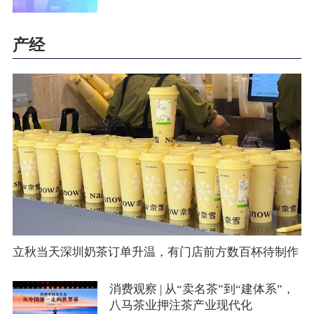
产经
立秋当天深圳奶茶订单升温，有门店前方数百杯待制作
消费观察 | 从“卖名茶”到“建体系”，
八马茶业押注茶产业现代化