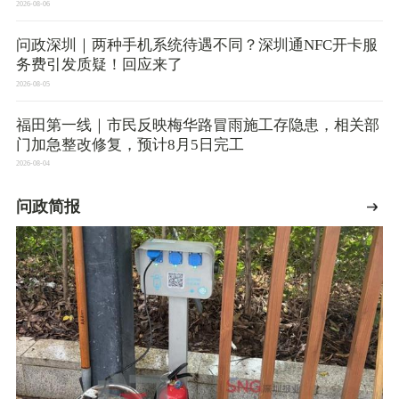
2026-08-06
问政深圳｜两种手机系统待遇不同？深圳通NFC开卡服
务费引发质疑！回应来了
2026-08-05
福田第一线｜市民反映梅华路冒雨施工存隐患，相关部
门加急整改修复，预计8月5日完工
2026-08-04
问政简报