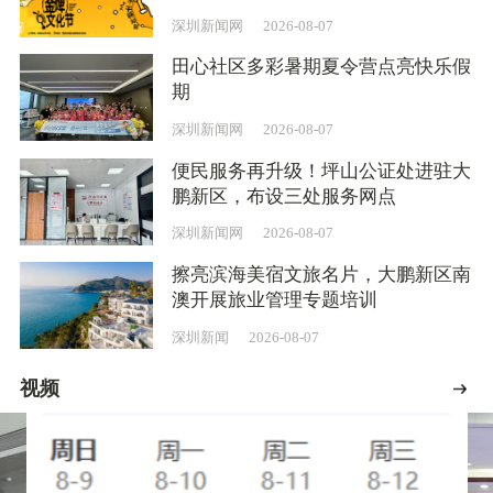
深圳新闻网
2026-08-07
田心社区多彩暑期夏令营点亮快乐假
期
深圳新闻网
2026-08-07
便民服务再升级！坪山公证处进驻大
鹏新区，布设三处服务网点
深圳新闻网
2026-08-07
擦亮滨海美宿文旅名片，大鹏新区南
澳开展旅业管理专题培训
深圳新闻
2026-08-07
视频