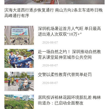
滨海大道西行逐步恢复通行 南山方向2条主车道昨日晚
高峰通行有序
深圳机场暑运首月人气旺 单日最高
进出港人次双双“10万+”
2026-08-07
赴一场自然之约！ 深圳推动自然教
育从课堂延伸至城市公共空间
2026-08-07
交警以柔性教育代替简单处罚
2026-08-07
居民投诉裕林花园环境脏乱差 梅林
街道办：已启动全面整改