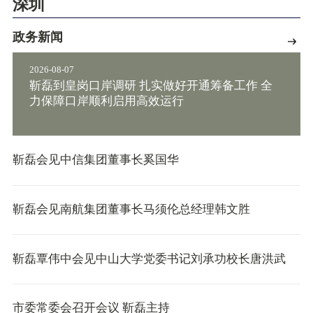
深圳
政务新闻
2026-08-07
靳磊到皇岗口岸调研 扎实做好开通筹备工作 全
力保障口岸顺利启用高效运行
靳磊会见中信集团董事长奚国华
靳磊会见南航集团董事长马须伦总经理韩文胜
靳磊覃伟中会见中山大学党委书记刘承功校长唐洪武
市委常委会召开会议 靳磊主持