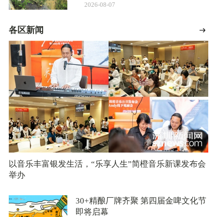
2026-08-07
各区新闻
以音乐丰富银发生活，“乐享人生”简橙音乐新课发布会
举办
30+精酿厂牌齐聚 第四届金啤文化节
即将启幕