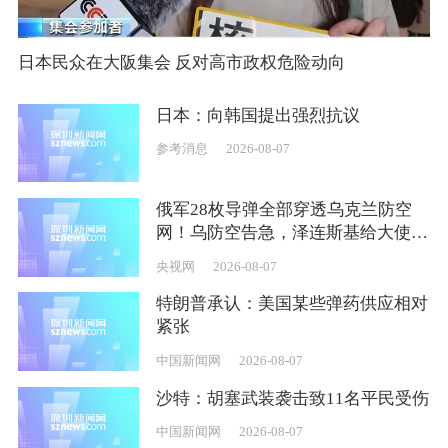
日本民众在大阪集会 反对高市政权危险动向
日本：向韩国提出强烈抗议
参考消息
2026-08-07
俄军28枚导弹全部穿透乌克兰防空
网！乌防空告急，泽连斯基给大使下
硬指标：必须带武器回来
央视网
2026-08-07
特朗普承认：美国某些弹药供应相对
紧张
中国新闻网
2026-08-07
沙特：胡塞武装袭击致11名平民受伤
中国新闻网
2026-08-07