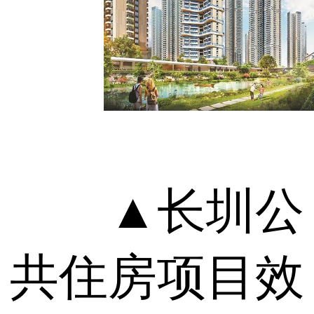
▲长圳公
共住房项目效