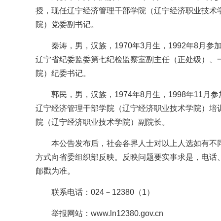
授，现任辽宁经济管理干部学院（辽宁经济职业技术
院）党委副书记。
秦涛，男，汉族，1970年3月生，1992年8月
辽宁省纪委监委第七纪检监察室副主任（正处级）、
院）纪委书记。
郭民，男，汉族，1974年8月生，1998年11
辽宁经济管理干部学院（辽宁经济职业技术学院）培
院（辽宁经济职业技术学院）副院长。
本公告发布后，社会各界人士对以上人选如有不同
方式向省委组织部反映。反映问题要实事求是，电话
邮戳为准。
联系电话：024－12380（1）
举报网站：www.ln12380.gov.cn