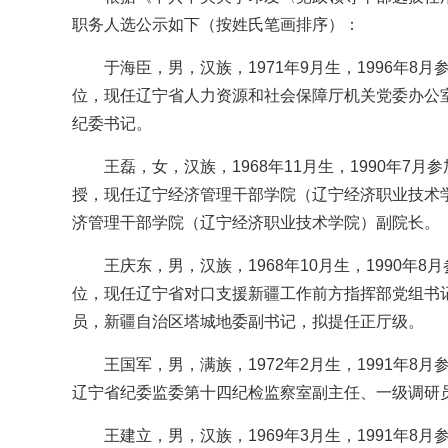
职务人选公示如下（按姓氏笔画排序）：
于海臣，男，汉族，1971年9月生，1996年8
位，现任辽宁省人力资源和社会保障厅机关党委办公
纪委书记。
王磊，女，汉族，1968年11月生，1990年7
授，现任辽宁经济管理干部学院（辽宁经济职业技术
济管理干部学院（辽宁经济职业技术学院）副院长。
王庆东，男，汉族，1968年10月生，1990年
位，现任辽宁省对口支援新疆工作前方指挥部党组书
员，新疆自治区塔城地委副书记，拟提任正厅级。
王国军，男，满族，1972年2月生，1991年8
辽宁省纪委监委第十四纪检监察室副主任、一级调研
王建立，男，汉族，1969年3月生，1991年8