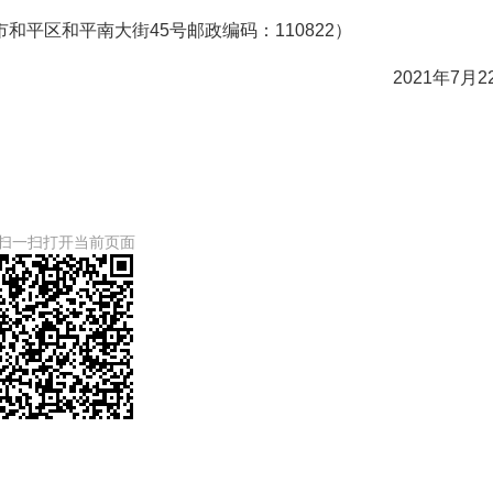
平区和平南大街45号邮政编码：110822）
2021年7月2
扫一扫打开当前页面