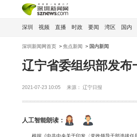
深圳
视频
直播
时政
要闻
湾区
国内
深圳新闻网首页
>
焦点新闻
>
国内新闻
辽宁省委组织部发布
2021-07-23 10:05
来源： 辽宁日报
人工智能朗读：
根据《中共中央关于印发〈党政领导干部选拔任用