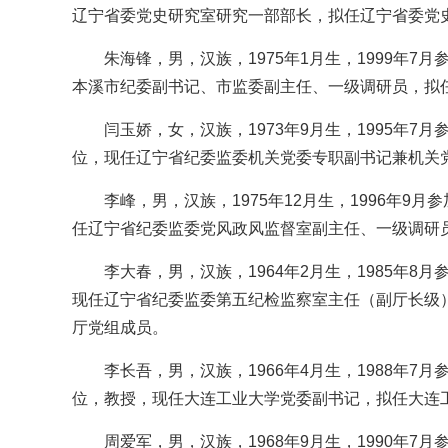
辽宁省委党史研究室研究一部部长，拟任辽宁省委党
朱海锋，男，汉族，1975年1月生，1999年7
本溪市纪委副书记、市监委副主任、一级调研员，拟
闫玉娇，女，汉族，1973年9月生，1995年7
位，现任辽宁省纪委监委机关党委专职副书记兼机关
李峰，男，汉族，1975年12月生，1996年9
任辽宁省纪委监委党风政风监督室副主任、一级调研
李大春，男，汉族，1964年2月生，1985年8
现任辽宁省纪委监委第五纪检监察室主任（副厅长级
厅党组成员。
李长吾，男，汉族，1966年4月生，1988年7
位，教授，现任大连工业大学党委副书记，拟任大连
周爱军，男，汉族，1968年9月生，1990年7