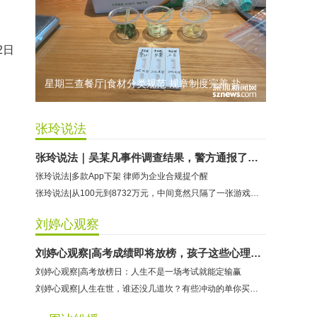
美联教育：商家拖延退款
良食网：商家单方面修改储值卡余额使用规则
边界健身百仕达店：商家停业未退费
2日
星期三查餐厅|食材分类规范 规章制度完善 盐田壹海城“九毛九”维持B级
张玲说法
张玲说法｜吴某凡事件调查结果，警方通报了！听律师教你正确吃瓜
张玲说法|多款App下架 律师为企业合规提个醒
张玲说法|从100元到8732万元，中间竟然只隔了一张游戏卡牌
刘婷心观察
刘婷心观察|高考成绩即将放榜，孩子这些心理状况你关注了吗？
刘婷心观察|高考放榜日：人生不是一场考试就能定输赢
刘婷心观察|人生在世，谁还没几道坎？有些冲动的单你买不起