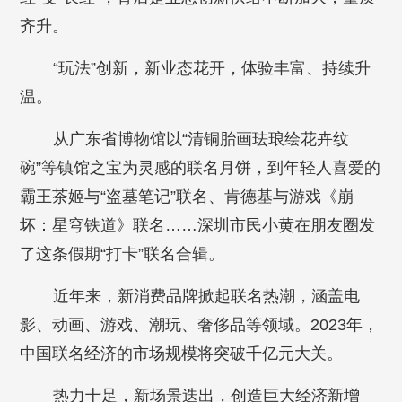
齐升。
“玩法”创新，新业态花开，体验丰富、持续升
温。
从广东省博物馆以“清铜胎画珐琅绘花卉纹
碗”等镇馆之宝为灵感的联名月饼，到年轻人喜爱的
霸王茶姬与“盗墓笔记”联名、肯德基与游戏《崩
坏：星穹铁道》联名……深圳市民小黄在朋友圈发
了这条假期“打卡”联名合辑。
近年来，新消费品牌掀起联名热潮，涵盖电
影、动画、游戏、潮玩、奢侈品等领域。2023年，
中国联名经济的市场规模将突破千亿元大关。
热力十足，新场景迭出，创造巨大经济新增