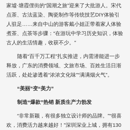
家墟·塘霞俚街的“国潮之旅”迎来了大批游人。宋代
点茶、古法蓝染、陶瓷制作等传统技艺DIY体验引
人驻足……来自中山的游客戴小姐正带着家人体验
煮茶、点茶等步骤：“在游玩中学习历史知识，体验
古人的生活情趣，收获不少。”
随着“百千万工程”扎实推进，内需潜能进一步
释放，广东的消费领域、文旅市场、百姓生活日渐
活跃，处处渗透着“浓浓文化味”“满满烟火气”。
“美丽”变“美力”
制造“爆款”热销 新质生产力勃发
“非常新颖，有很多独立设计师的品牌。”“很喜
欢，消费活力越来越好！”深圳深业上城，拥有130