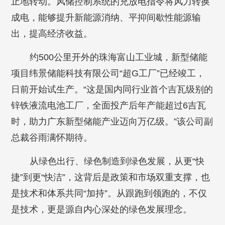
止地转动。风储控制系统的充放电指令将风力转换
成电，能够提升新能源消纳、平抑间歇性能源输
出，提高经济收益。
约500公里开外的珠海富山工业城，新型储能
项目纬景储能科技有限公司“超G工厂”已经竣工，
日前开始试生产。“这是国内同行业首个吉瓦级别的
锌铁液流电池工厂，全面投产后年产能超过6吉瓦
时，助力广东新型储能产业迈向万亿级。”该公司副
总裁谷雨满怀期待。
从绿色出行、绿色制造到绿色发展，从更“快
捷”到更“快洁”，这背后是政策和市场双重支撑，也
是技术和体系共同“加持”。从跟跑到领跑的，不仅
是技术，更是源自内心深处的绿色发展理念。