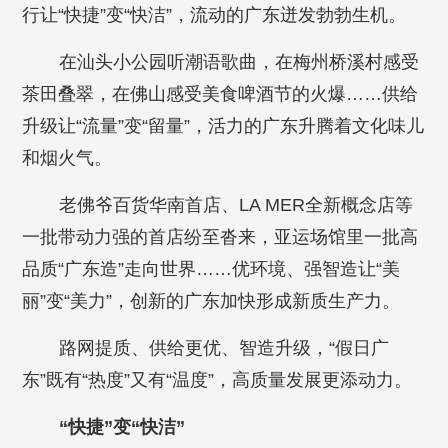
行让“快捷”变“快洁”，流动的广东迸发勃勃生机。
在汕头小公园听潮语歌曲，在梅州桥溪村感受
茶田叠翠，在佛山感受美食啤酒节的火爆……供给
升级让“流量”变“留量”，活力的广东升腾着文化味儿
和烟火气。
老佛爷百货华南首店、LA MER全新概念店等
一批带动力强的首店纷至沓来，亚运场馆里一批高
品质“广东造”走向世界……优环境、强智造让“美
丽”变“美力”，创新的广东加快形成新质生产力。
路网提质、供给更优、智造升级，“假日广
东”既有“热度”又有“温度”，高质量发展更添动力。
“快捷”变“快洁”