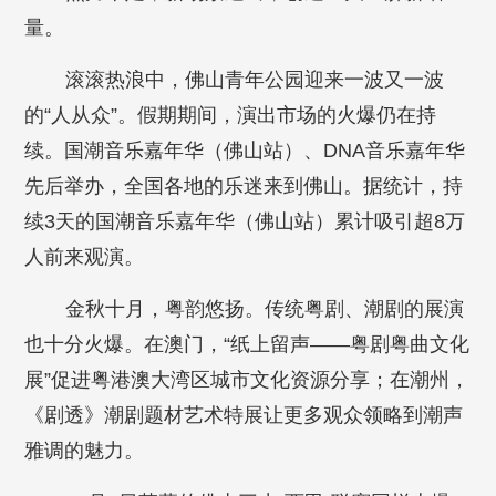
量。
滚滚热浪中，佛山青年公园迎来一波又一波
的“人从众”。假期期间，演出市场的火爆仍在持
续。国潮音乐嘉年华（佛山站）、DNA音乐嘉年华
先后举办，全国各地的乐迷来到佛山。据统计，持
续3天的国潮音乐嘉年华（佛山站）累计吸引超8万
人前来观演。
金秋十月，粤韵悠扬。传统粤剧、潮剧的展演
也十分火爆。在澳门，“纸上留声——粤剧粤曲文化
展”促进粤港澳大湾区城市文化资源分享；在潮州，
《剧透》潮剧题材艺术特展让更多观众领略到潮声
雅调的魅力。