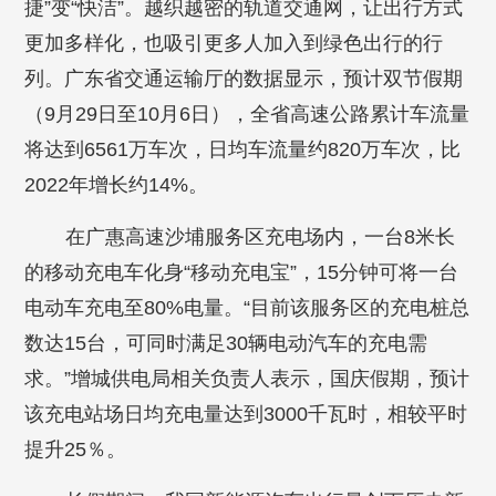
捷”变“快洁”。越织越密的轨道交通网，让出行方式
更加多样化，也吸引更多人加入到绿色出行的行
列。广东省交通运输厅的数据显示，预计双节假期
（9月29日至10月6日），全省高速公路累计车流量
将达到6561万车次，日均车流量约820万车次，比
2022年增长约14%。
在广惠高速沙埔服务区充电场内，一台8米长
的移动充电车化身“移动充电宝”，15分钟可将一台
电动车充电至80%电量。“目前该服务区的充电桩总
数达15台，可同时满足30辆电动汽车的充电需
求。”增城供电局相关负责人表示，国庆假期，预计
该充电站场日均充电量达到3000千瓦时，相较平时
提升25％。