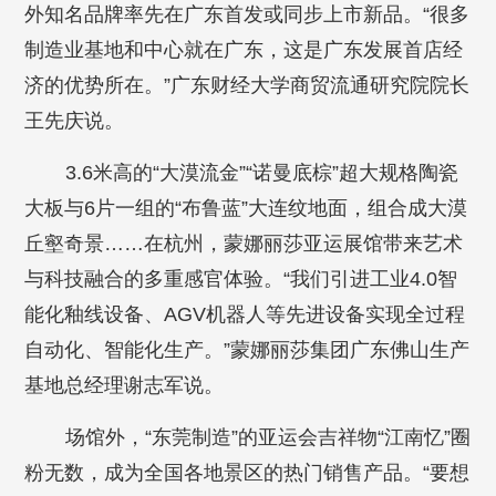
外知名品牌率先在广东首发或同步上市新品。“很多
制造业基地和中心就在广东，这是广东发展首店经
济的优势所在。”广东财经大学商贸流通研究院院长
王先庆说。
3.6米高的“大漠流金”“诺曼底棕”超大规格陶瓷
大板与6片一组的“布鲁蓝”大连纹地面，组合成大漠
丘壑奇景……在杭州，蒙娜丽莎亚运展馆带来艺术
与科技融合的多重感官体验。“我们引进工业4.0智
能化釉线设备、AGV机器人等先进设备实现全过程
自动化、智能化生产。”蒙娜丽莎集团广东佛山生产
基地总经理谢志军说。
场馆外，“东莞制造”的亚运会吉祥物“江南忆”圈
粉无数，成为全国各地景区的热门销售产品。“要想