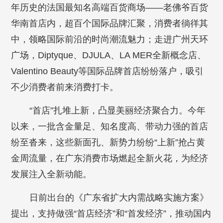
年历史的法国最知名高端百货商场——老佛爷百货
华南首店内，超百个国际品牌汇聚，消费者徜徉其
中，领略国际前沿的时尚潮流魅力；走进广州天环
广场，Diptyque、DJULA、LA MER全新概念店、
Valentino Beauty等国际品牌首店纷纷落户，吸引
不少消费者前来消费打卡。
“首店”扎堆上新，凸显美丽经济聚合力。今年
以来，一批含金量足、知名度高、带动力强的首店
纷至沓来，这些新面孔、新势力纷纷“上新”抢占黄
金周流量，在广东消费市场燃起全新火花，为经济
发展注入全新动能。
日前出台的《广东省扩大内需战略实施方案》
提出，支持做强“首店经济”和“首发经济”，推动国内