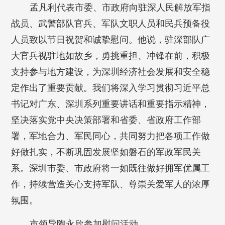
孟凡利代表市委、市政府向驻深人民解放军指
战员、武警部队官兵、军队文职人员和民兵预备役
人员致以节日祝贺和诚挚慰问。他说，驻深部队广
大官兵视驻地如故乡，勇挑重担、冲锋在前，积极
支持参与地方建设，为深圳经济社会发展和安全稳
定作出了重要贡献。我们将深入学习贯彻习近平总
书记对广东、深圳系列重要讲话和重要指示精神，
坚决落实党中央决策部署和省委、省政府工作部
署，军地合力、军民同心，共同努力把各项工作做
好做扎实，不断巩固发展坚如磐石的军政军民关
系。深圳市委、市政府将一如既往做好拥军优属工
作，持续营造关心支持军队、尊崇关爱军人的浓厚
氛围。
市领导陶永欣参加慰问活动。