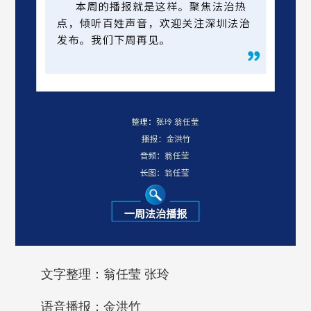
文字整理：翁任莹 张玲
语音播报：金洪竹