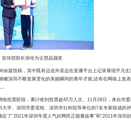
、宣传部部长张玲为古慧晶颁奖
00余篇投稿，其中既有边送外卖边在直播平台上记录展现平凡生
俯瞰深圳不断发展变化的美丽瞬间的青年才俊;还有在网络上发
..
络投票阶段，累计收到投票超45万人次。11月26日，来自市委
圳大学、深圳市委党校、深圳市社科院等单位的7名专家组成的
了"2021年深圳年度人气好网民正能量故事"和"2021年深圳