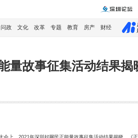
问政
文化
改革
专题
教育
房产
财经
正能量故事征集活动结果揭
明大会上，2021年深圳好网民正能量故事征集活动结果揭晓。《