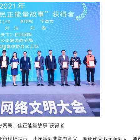
圳好网民十佳正能量故事"获得者
评审现场表示，此次活动非常有意义，参评作品多元而动人，兼