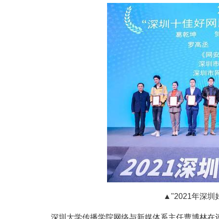
▲"2021年深
深圳大学传播学院网络与新媒体系主任曹博林在