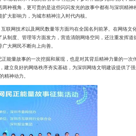
活两种视角，更可贵的是这些闪闪发光的故事中都有与深圳精神
能扩大影响力，为城市精神注入时代内核。
、互联网技术以及网民数量等方面均在全国名列前茅。在网络文
了从制度、管理等方面发力，营造清朗网络空间，还注重发挥道
导广大网民不断向上向善。
记正能量故事的一次挖掘和展现，也是对其背后精神力量的一次
，建立良好的网络秩序夯实基础，为深圳网络文明建设提供了强
的精神动力。