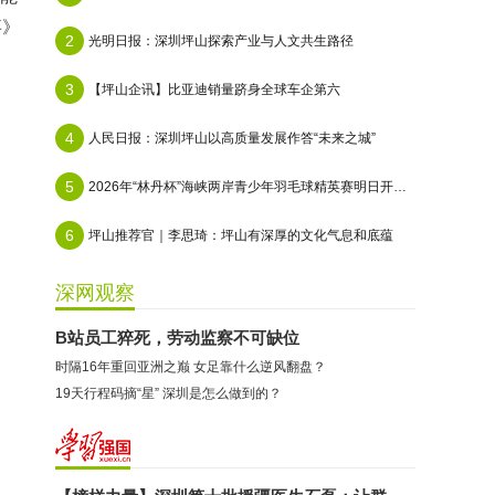
事》
2
光明日报：深圳坪山探索产业与人文共生路径
3
【坪山企讯】比亚迪销量跻身全球车企第六
4
人民日报：深圳坪山以高质量发展作答“未来之城”
5
2026年“林丹杯”海峡两岸青少年羽毛球精英赛明日开赛：495名选手共赴青春之约
6
坪山推荐官｜李思琦：坪山有深厚的文化气息和底蕴
深网观察
B站员工猝死，劳动监察不可缺位
时隔16年重回亚洲之巅 女足靠什么逆风翻盘？
19天行程码摘“星” 深圳是怎么做到的？