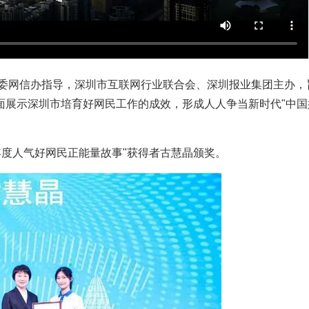
市委网信办指导，深圳市互联网行业联合会、深圳报业集团主办，
面展示深圳市培育好网民工作的成效，形成人人争当新时代"中国
年度人气好网民正能量故事"获得者古慧晶颁奖。