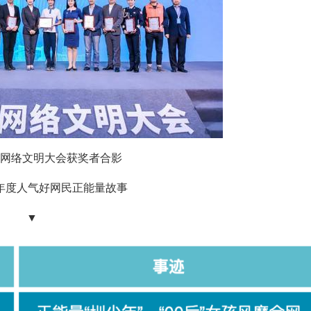
深圳网络文明大会获奖者合影
圳年度人气好网民正能量故事
▼