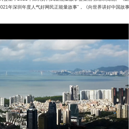
"2021年深圳年度人气好网民正能量故事"，《向世界讲好中国故
。