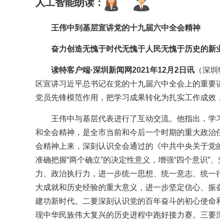
人工智能朗读：
王伟中到基层宣讲党的十九届六中全会精神
奋力创造无愧于时代无愧于人民无愧于历史的新
读特客户端·深圳新闻网2021年12月2日讯
（深圳
区宣讲习近平总书记在党的十九届六中全会上的重要
党员先锋模范作用，把学习成果转化为扎实工作成效
王伟中与基层代表进行了互动交流。他指出，学
和全会精神，是全市当前和今后一个时期的重大政治
会精神上来，深刻认识全会通过的《中共中央关于党
准确把握“两个确立”的决定性意义，增强“四个意识”
力、政治执行力，进一步统一思想、统一意志、统一
大成就和历史经验的重大意义，进一步坚定信心、振
建功新时代。二要深刻认识党的百年奋斗的初心使命和
现中华民族伟大复兴的历史进程中跑好接力赛。三要