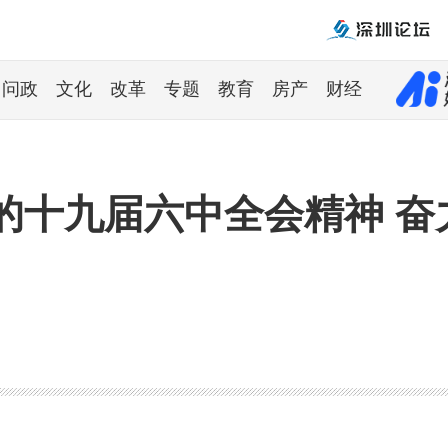
问政
文化
改革
专题
教育
房产
财经
的十九届六中全会精神 奋