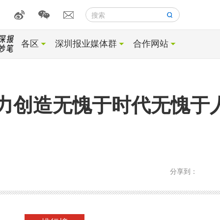
搜索
各区
深圳报业媒体群
合作网站
力创造无愧于时代无愧于
分享到：