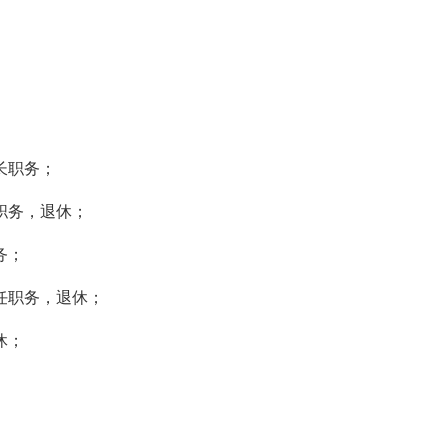
长职务；
职务，退休；
务；
任职务，退休；
休；