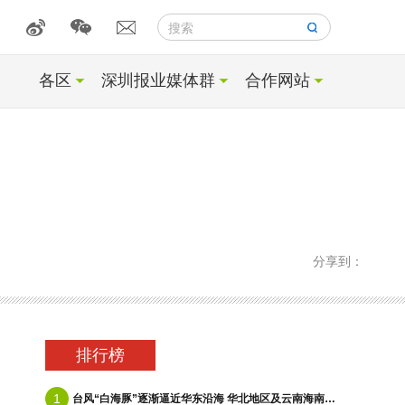
搜索
各区
深圳报业媒体群
合作网站
分享到：
排行榜
1
台风“白海豚”逐渐逼近华东沿海 华北地区及云南海南等地有降雨