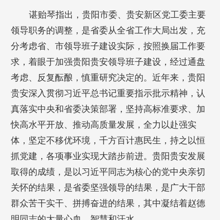
谌贻琴指出，贵阳市委、贵安新区党工委主要
领导职务的调整，是省委从全省工作大局出发，充
分考虑省、市领导班子建设实际，按照换届工作要
求，着眼于加强贵阳贵安领导班子建设，经过通盘
考虑、反复酝酿，慎重研究决定的。近年来，贵阳
贵安深入贯彻习近平总书记重要指示批示精神，认
真落实中央和省委决策部署，坚持高标准要求、加
快高水平开放、推动高质量发展，全力以赴强实
体，坚定不移优环境，千方百计惠民生，持之以恒
抓党建，各项事业实现大踏步前进。贵阳贵安发展
取得的成绩，是以习近平同志为核心的党中央亲切
关怀的结果，是省委坚强领导的结果，是广大干部
群众苦干实干、拼搏奋进的结果，其中凝结着赵德
明同志的大量心血、智慧和汗水。