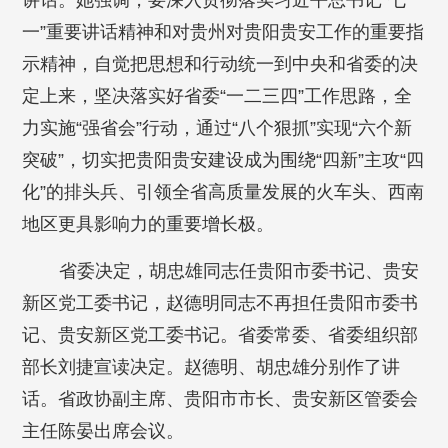
讲话。她强调，要深入贯彻落实习近平总书记“七
一”重要讲话精神和对贵州对贵阳贵安工作的重要指
示精神，自觉把思想和行动统一到中央和省委的决
定上来，坚决落实好省委“一二三四”工作思路，全
力实施“强省会”行动，通过“八个狠抓”实现“六个新
突破”，切实把贵阳贵安建设成为围绕“四新”主攻“四
化”的排头兵、引领全省高质量发展的火车头、西南
地区更具影响力的重要增长极。
省委决定，胡忠雄同志任贵阳市委书记、贵安
新区党工委书记，赵德明同志不再担任贵阳市委书
记、贵安新区党工委书记。省委常委、省委组织部
部长刘捷宣读决定。赵德明、胡忠雄分别作了讲
话。省政协副主席、贵阳市市长、贵安新区管委会
主任陈晏出席会议。