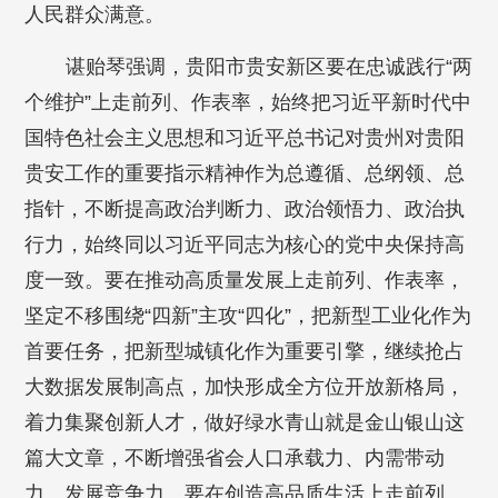
人民群众满意。
谌贻琴强调，贵阳市贵安新区要在忠诚践行“两
个维护”上走前列、作表率，始终把习近平新时代中
国特色社会主义思想和习近平总书记对贵州对贵阳
贵安工作的重要指示精神作为总遵循、总纲领、总
指针，不断提高政治判断力、政治领悟力、政治执
行力，始终同以习近平同志为核心的党中央保持高
度一致。要在推动高质量发展上走前列、作表率，
坚定不移围绕“四新”主攻“四化”，把新型工业化作为
首要任务，把新型城镇化作为重要引擎，继续抢占
大数据发展制高点，加快形成全方位开放新格局，
着力集聚创新人才，做好绿水青山就是金山银山这
篇大文章，不断增强省会人口承载力、内需带动
力、发展竞争力。要在创造高品质生活上走前列、