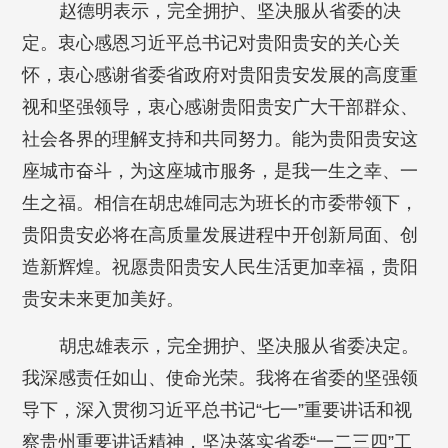
赵德明表示，完全拥护、坚决服从省委的决
定。衷心感恩习近平总书记对贵阳贵安的关心关
怀，衷心感谢省委省政府对贵阳贵安发展的高度重
视和坚强领导，衷心感谢贵阳贵安广大干部群众、
社会各界的理解支持和共同努力。能为贵阳贵安这
座城市奋斗，为这座城市服务，是我一生之幸、一
生之福。相信在胡忠雄同志为班长的市委带领下，
贵阳贵安必将在高质量发展进程中开创新局面、创
造新辉煌。祝愿贵阳贵安人民生活更加幸福，贵阳
贵安未来更加美好。
胡忠雄表示，完全拥护、坚决服从省委决定。
我深感责任如山、使命光荣。我将在省委的坚强领
导下，深入贯彻习近平总书记“七一”重要讲话和视
察贵州重要讲话精神，坚决落实省委“一二三四”工