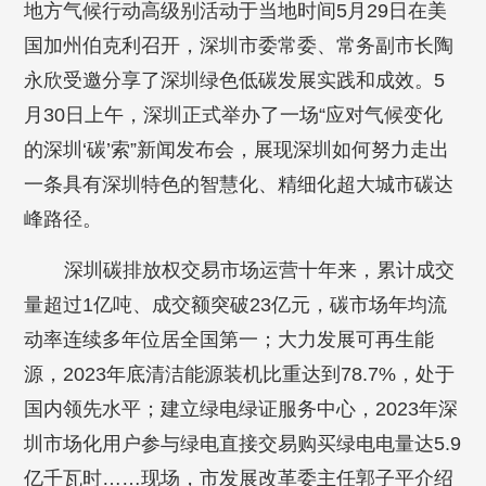
地方气候行动高级别活动于当地时间5月29日在美
国加州伯克利召开，深圳市委常委、常务副市长陶
永欣受邀分享了深圳绿色低碳发展实践和成效。5
月30日上午，深圳正式举办了一场“应对气候变化
的深圳‘碳’索”新闻发布会，展现深圳如何努力走出
一条具有深圳特色的智慧化、精细化超大城市碳达
峰路径。
深圳碳排放权交易市场运营十年来，累计成交
量超过1亿吨、成交额突破23亿元，碳市场年均流
动率连续多年位居全国第一；大力发展可再生能
源，2023年底清洁能源装机比重达到78.7%，处于
国内领先水平；建立绿电绿证服务中心，2023年深
圳市场化用户参与绿电直接交易购买绿电电量达5.9
亿千瓦时……现场，市发展改革委主任郭子平介绍