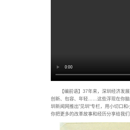
【编前语】37年来，深圳经济发
创新、包容、年轻……这些浮现在你脑
圳新闻网推出”见圳“专栏，用小切口
你把更多的改革故事和经历分享给我们（电话：8