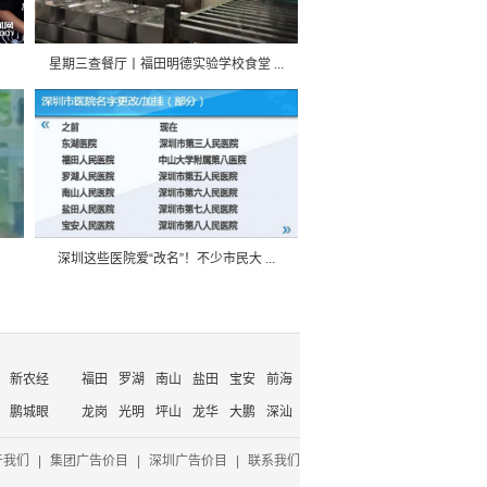
星期三查餐厅丨福田明德实验学校食堂 ...
深圳这些医院爱“改名”！不少市民大 ...
新农经
福田
罗湖
南山
盐田
宝安
前海
鹏城眼
龙岗
光明
坪山
龙华
大鹏
深汕
于我们
|
集团广告价目
|
深圳广告价目
|
联系我们