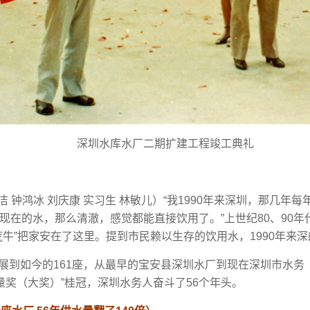
深圳水库水厂二期扩建工程竣工典礼
俐洁 钟鸿冰 刘庆康 实习生 林敏儿）“我1990年来深圳，那几
现在的水，那么清澈，感觉都能直接饮用了。”上世纪80、90
荒牛”把家安在了这里。提到市民赖以生存的饮用水，1990年来
展到如今的161座，从最早的宝安县深圳水厂到现在深圳市水务
质量奖（大奖）”桂冠，深圳水务人奋斗了56个年头。