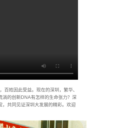
新，百姓因此受益。现在的深圳，繁华、
流淌的创新DNA有怎样的生命张力？深
淀，共同见证深圳大发展的精彩。欢迎