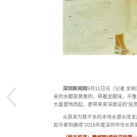
深圳新闻网
9月11日讯（记者 余
来的水都是黄黄的，带着泥腥味，不像
大厦拔地而起，更带来来深建设的“拓
从原来为数不多的本地水源水库发
如今拿到摘得“2016年度深圳市市长