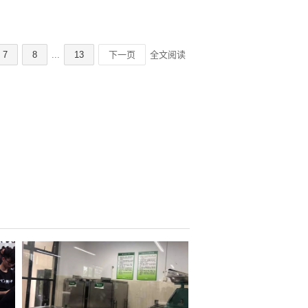
7
8
...
13
下一页
全文阅读