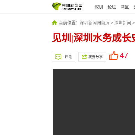
深圳
论坛
湾区
当前位置：
深圳新闻网首页
>
深圳新闻
见圳|深圳水务成
47
评论
我要分享