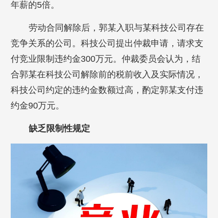
年薪的5倍。
劳动合同解除后，郭某入职与某科技公司存在
竞争关系的公司。科技公司提出仲裁申请，请求支
付竞业限制违约金300万元。仲裁委员会认为，结
合郭某在科技公司解除前的税前收入及实际情况，
科技公司约定的违约金数额过高，酌定郭某支付违
约金90万元。
缺乏限制性规定