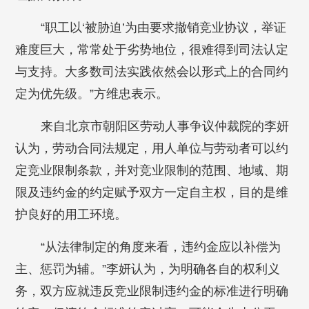
“职工以‘被胁迫’为由要求撤销竞业协议，举证
难度巨大，常常处于劣势地位，很难得到司法认定
与支持。大多数司法实践依然会以形式上的合同约
定为优先级。”方维忠表示。
来自北京市朝阳区劳动人事争议仲裁院的李妍
认为，劳动合同法规定，用人单位与劳动者可以约
定竞业限制条款，并对竞业限制的范围、地域、期
限及违约金的约定赋予双方一定自主权，目的是维
护良好的用工环境。
“从法律制定的角度来看，违约金应以补偿为
主、惩罚为辅。”李妍认为，为明确各自的权利义
务，双方应就违反竞业限制违约金的标准进行明确