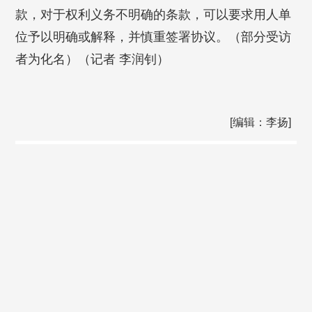
款，对于权利义务不明确的条款，可以要求用人单
位予以明确或解释，并慎重签署协议。（部分受访
者为化名）（记者 李润钊）
[编辑：李扬]
Copyright © by www.sznews.com All Rights Reserved.