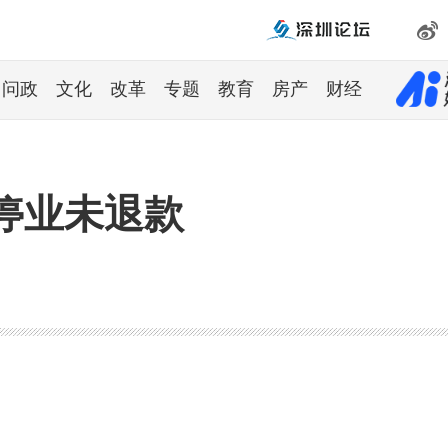
问政
文化
改革
专题
教育
房产
财经
停业未退款