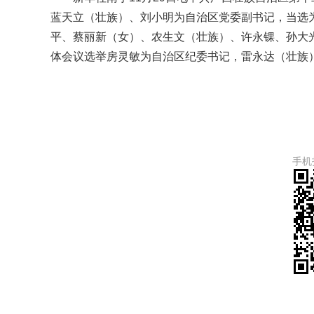
蓝天立（壮族）、刘小明为自治区党委副书记，当选
平、蔡丽新（女）、农生文（壮族）、许永锞、孙大
体会议选举房灵敏为自治区纪委书记，雷永达（壮族
手机