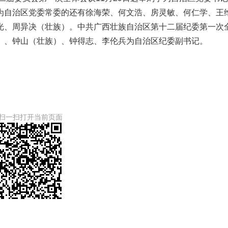
为自治区党委常委的还有徐海荣、何文浩、房灵敏、何仁学、王
光、周异决（壮族）。中共广西壮族自治区第十二届纪委第一次
）、钟山（壮族）、钟得志、李伦兵为自治区纪委副书记。
扫一扫打开当前页面