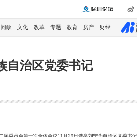
问政
文化
改革
专题
教育
房产
财经
族自治区党委书记
十二届委员会第一次全体会议11月29日选举刘宁为自治区党委书