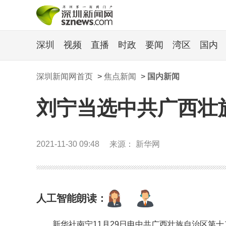
深圳
视频
直播
时政
要闻
湾区
国内
深圳新闻网首页
>
焦点新闻
>
国内新闻
刘宁当选中共广西壮
2021-11-30 09:48
来源： 新华网
人工智能朗读：
新华社南宁11月29日电中共广西壮族自治区第