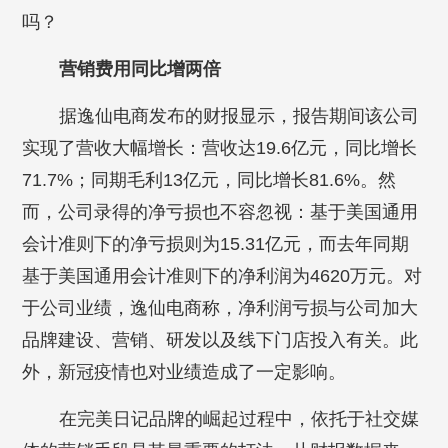
吗？
营销费用同比增两倍
据逸仙电商发布的财报显示，报告期间该公司
实现了营收大幅增长：营收达19.6亿元，同比增长
71.7%；同期毛利13亿元，同比增长81.6%。然
而，公司录得的净亏损也不容忽视：基于美国通用
会计准则下的净亏损则为15.31亿元，而去年同期
基于美国通用会计准则下的净利润为4620万元。对
于公司业绩，逸仙电商称，净利润亏损与公司加大
品牌建设、营销、研发以及线下门店投入有关。此
外，新冠疫情也对业绩造成了一定影响。
在完美日记品牌的崛起过程中，依托于社交媒