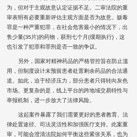
为，但对于主观故意认定证据不足。二审法院的重
审表明有必要重新评估主观方面是否为故意。贩毒
罪是一种严重犯罪，在社会危害最小的情况下，出
售少量(35片)的药物，获刑七个月(缓期执行)，这
也引发了犯罪和罪刑是否一致的争议。
另外，国家对精神药品的严格管控旨在防止滥
用，但制度设计未预留患者处置剩余药品的合法通
道。如此，迫于经济压力，部分患者只得转向灰色
市场。更复杂的是，线上平台的跨地域交易特性与
举报机制，进一步放大了法律风险。
这起案件暴露了我们需要更好的患者教育、法
律处置途径、司法灵活性和加强医疗支持。此案重
审，可能会澄清法院如何平衡这些紧张关系，也为