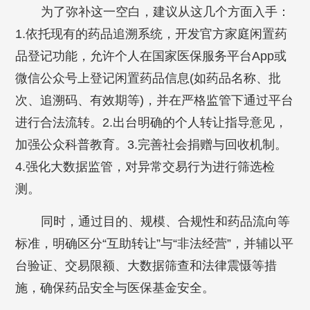
为了弥补这一空白，建议从这几个方面入手：
1.依托现有的药品追溯系统，开发官方家庭闲置药
品登记功能，允许个人在国家医保服务平台App或
微信公众号上登记闲置药品信息(如药品名称、批
次、追溯码、有效期等)，并在严格监管下通过平台
进行合法流转。2.出台明确的个人转让指导意见，
加强公众科普教育。3.完善社会捐赠与回收机制。
4.强化大数据监管，对异常交易行为进行筛选检
测。
同时，通过目的、规模、合规性和药品流向等
标准，明确区分“互助转让”与“非法经营”，并辅以平
台验证、交易限额、大数据筛查和法律震慑等措
施，确保药品安全与医保基金安全。