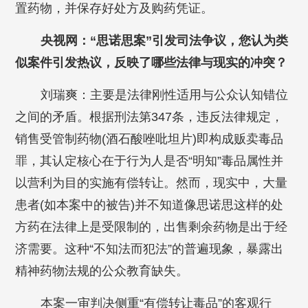
置药物，并保存好处方及购药凭证。
央视网：“思诺思案”引发司法争议，您认为类
似案件引发热议，反映了哪些法律与现实的冲突？
刘瑞爽：主要是法律刚性适用与公众认知错位
之间的矛盾。根据刑法第347条，违反法律规定，
销售受管制药物(酒石酸唑吡坦片)即构成贩卖毒品
罪，其认定核心在于行为人是否“明知”毒品属性并
以营利为目的实施有偿转让。然而，现实中，大量
患者(如本案中的被告)并不知道像思诺思这样的处
方药在法律上是受限制的，出售剩余药物是出于经
济需要。这种“不知法而犯法”的普遍现象，暴露出
精神药物法规的公众教育缺失。
本案一审判决侧重“有偿转让毒品”的客观行