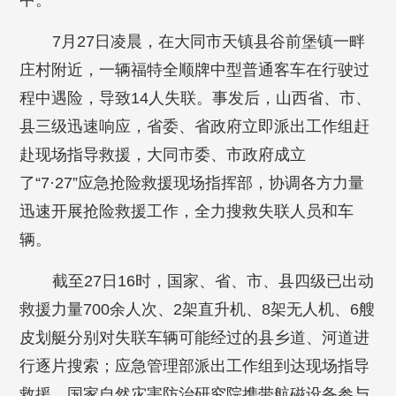
中。
7月27日凌晨，在大同市天镇县谷前堡镇一畔
庄村附近，一辆福特全顺牌中型普通客车在行驶过
程中遇险，导致14人失联。事发后，山西省、市、
县三级迅速响应，省委、省政府立即派出工作组赶
赴现场指导救援，大同市委、市政府成立
了“7·27”应急抢险救援现场指挥部，协调各方力量
迅速开展抢险救援工作，全力搜救失联人员和车
辆。
截至27日16时，国家、省、市、县四级已出动
救援力量700余人次、2架直升机、8架无人机、6艘
皮划艇分别对失联车辆可能经过的县乡道、河道进
行逐片搜索；应急管理部派出工作组到达现场指导
救援，国家自然灾害防治研究院携带航磁设备参与