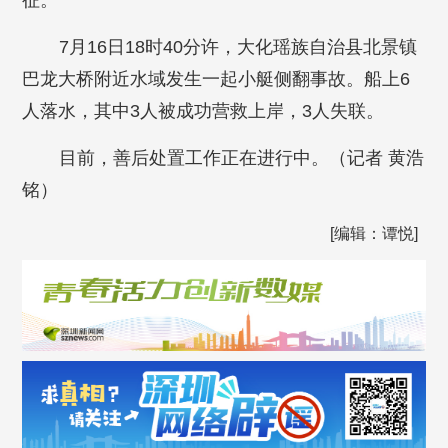
征。
7月16日18时40分许，大化瑶族自治县北景镇
巴龙大桥附近水域发生一起小艇侧翻事故。船上6
人落水，其中3人被成功营救上岸，3人失联。
目前，善后处置工作正在进行中。
（记者 黄浩
铭）
[编辑：谭悦]