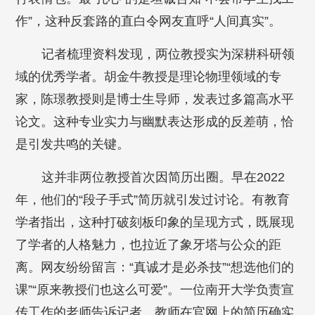
作”，这种反套路的直白令网友直呼“人间真实”。
记者梳理资料发现，两位教授实为深耕科研领
域的优秀学者。胡金牛教授是理论物理领域的专
家，陈璟教授则是博士生导师，发表过多篇高水平
论文。这种专业实力与幽默表达形成的反差萌，恰
是引发共鸣的关键。
这并非两位教授首次因简历出圈。早在2022
年，他们的“段子手式”简历就引发过讨论。有教育
学者指出，这种打破刻板印象的呈现方式，既展现
了学者的人格魅力，也拉近了象牙塔与公众的距
离。网友纷纷留言：“真诚才是必杀技”“想选他们的
课”“原来教授们也这么可爱”。一位南开大学负责宣
传工作的老师告诉记者，教师在官网上的简历确实