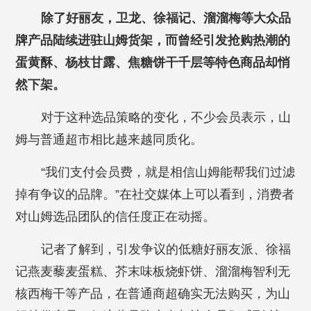
除了好丽友，卫龙、徐福记、溜溜梅等大众品
牌产品陆续进驻山姆货架，而曾经引发抢购热潮的
蛋黄酥、杨枝甘露、焦糖饼干千层等特色商品却悄
然下架。
对于这种选品策略的变化，不少会员表示，山
姆与普通超市相比越来越同质化。
“我们支付会员费，就是相信山姆能帮我们过滤
掉有争议的品牌。”在社交媒体上可以看到，消费者
对山姆选品团队的信任度正在动摇。
记者了解到，引发争议的低糖好丽友派、徐福
记燕麦藜麦蛋糕、芥末味板烧虾饼、溜溜梅智利无
核西梅干等产品，在普通商超确实无法购买，为山