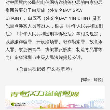
对中国境内公民的电信网络诈骗等犯罪的白家犯罪
集团首要分子白所成（外文名BAY SAW
CHAIN）、白应苍（外文名BAY YIN CHIN）及其
他重点涉案人员等21人，根据《中华人民共和国刑
法》《中华人民共和国刑事诉讼法》等相关规定，
以涉嫌诈骗罪、开设赌场罪、敲诈勒索罪、故意杀
人罪、故意伤害罪、绑架罪及贩卖、制造毒品罪等
向广东省深圳市中级人民法院提起公诉。
（总台央视记者 李文杰 程琴）
[编辑：谭悦]