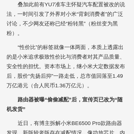
叠加此前有YU7准车主怀疑汽车配置被改的说
法，一时间引发了外界对小米“背刺消费者”的广泛
讨论，不少网友还称已经“粉转黑”（粉丝变为黑
粉）。
“性价比”的标签就像一体两面，本质上透露出
的是小米追求极致性价比与消费者对其产品质量、
安全性的担忧。资本市场上，继小米大定数据发布
后，股价“先扬后抑”一路走低，总市值回落至1.49
万亿港元（合人民币1.36万亿元）。
路由器被曝“偷偷减配”后，宣传页已改为“随
机发货”
近日，有博主拆解小米BE6500 Pro款路由器
发现，新版较老版存在减配情况，像功放芯片、内