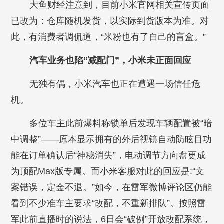
大鱼财经注意到，目前小米官网相关宣传页面
已改为：仓库随机发货，以实际到货版本为准。对
此，有消费者调侃道，“米粉也有了自己的盲盒。”
汽车业务也陷“减配门”，小米未正面回应
无独有偶，小米汽车也正在遭遇一场信任危
机。
多位车主此前爆料称锁单后发现车辆配置被“暗
中调整”——原本显示拥有的外后视镜自动防眩目功
能在订单确认后“神秘消失”，电动调节方向盘更成
为顶配Max版专属。而小米客服对此的回应是:“文
案错误，定金不退。”如今，在雷军微博评论区仍能
看到不少准车主要求“改配，不重新排队”。按照雷
军此前直播时的说法，6日会“破例”开放改配系统，