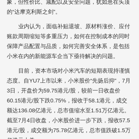
象，但性价比、减配以及安全问题，犹如悬在头顶
的“达摩克利斯之剑”。
业内认为，面临补贴退坡、原材料涨价、应付
账款周期缩短等多重压力，如何在控制成本的同时
保障产品配置与品质，如何完善安全体系，是包括
小米在内的新能源车企当下亟待解决的问题。
目前，资本市场对小米汽车的短期表现持谨慎
态度。自YU7上市以来，小米股价“先扬后抑”，7月
3日，开盘价为59.75港元/股，较前一日收盘价
60.15港元/股下跌0.75%，报收于58.1港元，成交
额达136.08亿港元，总市值缩水至1.51万亿港元。
截至7月4日收盘，小米股价进一步下跌，报收57.5
港元/股，成交额为75.78亿港元，总市值跌破1.5万