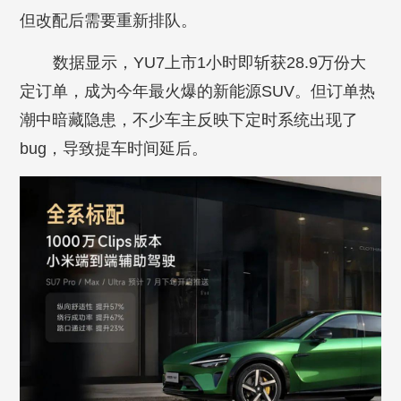
但改配后需要重新排队。
数据显示，YU7上市1小时即斩获28.9万份大
定订单，成为今年最火爆的新能源SUV。但订单热
潮中暗藏隐患，不少车主反映下定时系统出现了
bug，导致提车时间延后。