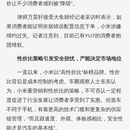
价让不少消费者感到被“降级”。
律师万昊轩接受大鱼财经记者采访时表示，如
果消费者能证明依据错误配置信息下单，小米涉嫌
缔约过失。记者注意到，目前已有YU7的消费者抱
团维权。
性价比策略引发安全担忧，产能决定市场地位
一直以来，小米以“高性价比”标榜品牌。性价
比背后是成本控制的考虑。车圈观察人士东东认
为，小米重营销和性价比的策略，不可否认一定程
度促进了行业发展让消费者享受到了实惠。但造车
不同于手机，有着更高的技术门槛和更复杂的供应
链管理，“而且跟速度、外观、体验感相比，安全性
能才是汽车的基本线”。