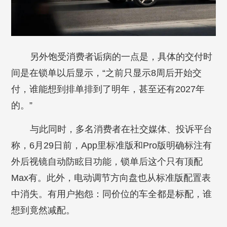
另外饱受消费者诟病的一点是，具体的交付时
间是在锁单以后显示，“之前只显示8周后开始交
付，谁能想到排单排到了明年，甚至还有2027年
的。”
与此同时，多名消费者在社交媒体、投诉平台
称，6月29日前，App里标准版和Pro版明确标注有
外后视镜自动防眩目功能，锁单后这个只有顶配
Max有。此外，电动调节方向盘也从标准版配置表
中消失。有用户抱怨：同价位的车全都是标配，谁
想到竟然减配。