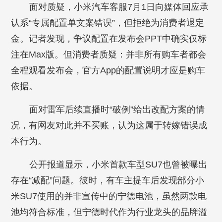
面对质疑，小米汽车客服7月1日向媒体回应承
认系“专属配置单文案错误”，但拒绝为消费者退定
金。记者发现，争议配置在发布会PPT中确实仅标
注在Max版。但消费者质疑：并非所有购车者都会
全程观看发布会，官方App的配置说明才应是购车
依据。
面对雷军后续直播时“破例”给出改配方案的情
况，有网友对此并不买账，认为这属于转嫁错误成
本行为。
公开报道显示，小米首款车型SU7也曾被曝出
存在“减配”问题。彼时，有车主提车后发现部分小
米SU7使用的并非宣传中的宁德电池，虽然两款电
池均符合标准，但宁德时代作为行业龙头的品牌溢