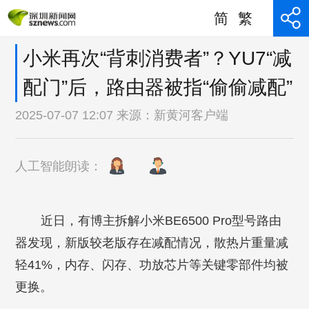
简
繁
小米再次“背刺消费者”？YU7“减
配门”后，路由器被指“偷偷减配”
2025-07-07 12:07 来源：
新黄河客户端
人工智能朗读：
近日，有博主拆解小米BE6500 Pro型号路由
器发现，新版较老版存在减配情况，散热片重量减
轻41%，内存、闪存、功放芯片等关键零部件均被
更换。