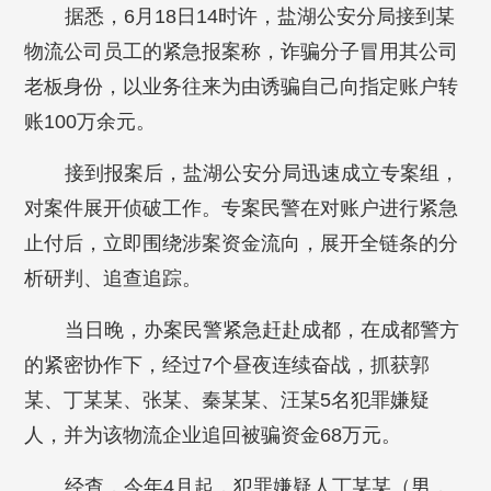
据悉，6月18日14时许，盐湖公安分局接到某
物流公司员工的紧急报案称，诈骗分子冒用其公司
老板身份，以业务往来为由诱骗自己向指定账户转
账100万余元。
接到报案后，盐湖公安分局迅速成立专案组，
对案件展开侦破工作。专案民警在对账户进行紧急
止付后，立即围绕涉案资金流向，展开全链条的分
析研判、追查追踪。
当日晚，办案民警紧急赶赴成都，在成都警方
的紧密协作下，经过7个昼夜连续奋战，抓获郭
某、丁某某、张某、秦某某、汪某5名犯罪嫌疑
人，并为该物流企业追回被骗资金68万元。
经查，今年4月起，犯罪嫌疑人丁某某（男，