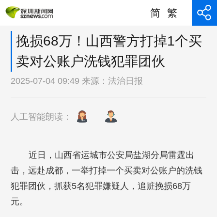
简
繁
挽损68万！山西警方打掉1个买
卖对公账户洗钱犯罪团伙
2025-07-04 09:49 来源：
法治日报
人工智能朗读：
近日，山西省运城市公安局盐湖分局雷霆出
击，远赴成都，一举打掉一个买卖对公账户的洗钱
犯罪团伙，抓获5名犯罪嫌疑人，追赃挽损68万
元。