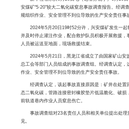
安煤矿“5·20”较大二氧化碳窒息事故调查报告。经
规组织作业、安全管理不到位导致的生产安全责任事
2024年5月20日19时52分许，兴安煤矿发
并及时停止灌注作业，配合救护队员积极开展救援，事故
人员被运送至地面，现场救援结束。
2024年5月21日，黑龙江省成立了由国家矿
总工会等部门人员组成的事故调查组。经调查认定，
作业、安全管理不到位导致的生产安全责任事故。
经调查认定，该起事故直接原因是：矿井在处置
态二氧化碳，管路连接密封橡胶垫片低温脆化、破损
前轨道巷内作业人员窒息伤亡。
事故调查组对23名责任人员和相关单位提出处
见。