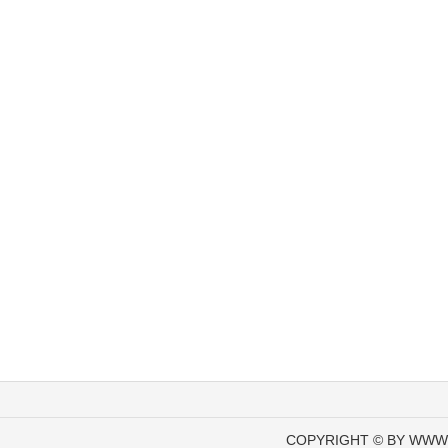
COPYRIGHT © BY WWW