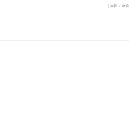
[编辑：黄春