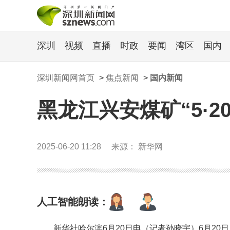
深圳
视频
直播
时政
要闻
湾区
国内
深圳新闻网首页
>
焦点新闻
>
国内新闻
黑龙江兴安煤矿“5·
2025-06-20 11:28
来源： 新华网
人工智能朗读：
新华社哈尔滨6月20日电（记者孙晓宇）6月2