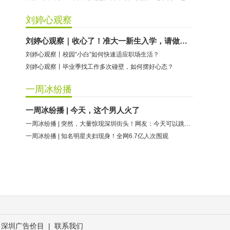
刘婷心观察
刘婷心观察｜收心了！准大一新生入学，请做好这些准备
刘婷心观察丨校园“小白”如何快速适应职场生活？
刘婷心观察丨毕业季找工作多次碰壁，如何摆好心态？
一周冰纷播
一周冰纷播 | 今天，这个男人火了
一周冰纷播 | 突然，大量惊现深圳街头！网友：今天可以跳过吗？
一周冰纷播 | 知名明星夫妇现身！全网6.7亿人次围观
深圳广告价目
|
联系我们