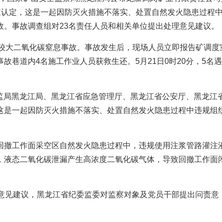
调查认定，这是一起因防灭火措施不落实、处置自然发火隐患过程
故。事故调查组对23名责任人员和相关单位提出处理意见建议。
生一起较大二氧化碳窒息事故。事故发生后，现场人员立即报告矿调度
巷道内4名施工作业人员获救生还。5月21日0时20分，5名
山安监局黑龙江局、黑龙江省应急管理厅、黑龙江省公安厅、黑龙江
这是一起因防灭火措施不落实、处置自然发火隐患过程中违规组
回撤工作面采空区自然发火隐患过程中，违规使用注浆管路灌注
，液态二氧化碳泄漏产生高浓度二氧化碳气体，导致回撤工作面
理意见建议，黑龙江省纪委监委对监察对象及党员干部提出问责意