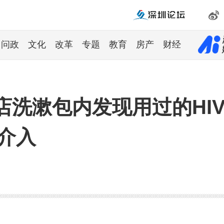
问政
文化
改革
专题
教育
房产
财经
店洗漱包内发现用过的HI
已介入