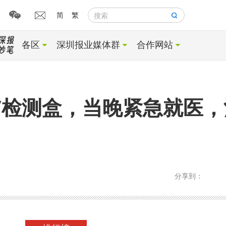
简
繁
搜索
各区
深圳报业媒体群
合作网站
V检测盒，当晚紧急就医，
分享到：