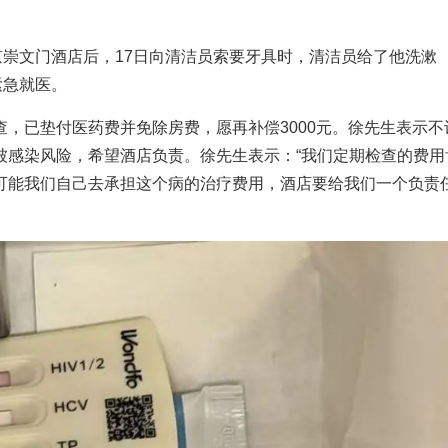
京崇文门酒店后，17日向清洁员索要牙具时，清洁员给了他洗漱
紧急就医。
，已垫付医药费并免除房费，愿再补偿3000元。徐先生表示不
被感染风险，希望酒店负责。徐先生表示：“我们定期检查的费用
可能我们自己去承担这个病的治疗费用，酒店要给我们一个负责