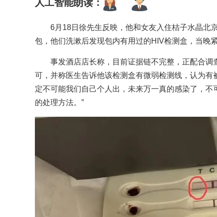
人工智能朗读：
6月18日徐先生反映，他和女友入住桔子水晶北
包，他们洗漱后发现包内有用过的HIV检测盒，当晚
事发酒店店长称，目前证据链不完整，正配合调查
可，并称医生告诉他该检测盒有微弱检测线，认为有
定不可能我们自己个人出，未来万一真的感染了，不
的处理方法。”