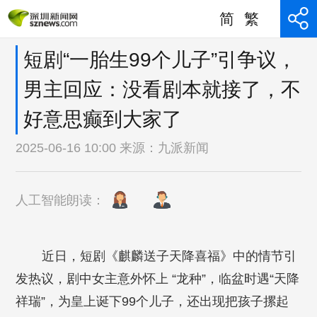
简
繁
短剧“一胎生99个儿子”引争议，
男主回应：没看剧本就接了，不
好意思癫到大家了
2025-06-16 10:00 来源：
九派新闻
人工智能朗读：
近日，短剧《麒麟送子天降喜福》中的情节引
发热议，剧中女主意外怀上 “龙种”，临盆时遇“天降
祥瑞”，为皇上诞下99个儿子，还出现把孩子摞起