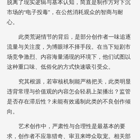
脱离了现实逻辑与基本认知，简直是制作方对下沉
市场的“电子投毒”，在公然消耗观众的智商与耐
心。
此类荒诞情节的背后，是部分创作者一味追逐
流量与关注度，为博眼球不择手段。在当下短剧市
场竞争激烈、内容海量涌现的环境下，他们试图以
这种重口味、低俗化的方式快速吸引受众。
究其根源，若审核机制能严格把关，此类明显
违背常理与价值观的内容怎会轻易上架播出？监管
是否存在滞后性？未能有效遏制此类的不良创作倾
向。
艺术创作中，严肃性与合理性是最基本的要
求，创作者不应靠猎奇、审丑来哗众取宠。相关部