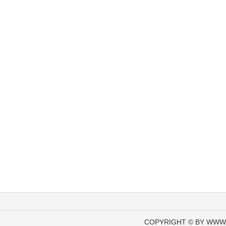
COPYRIGHT © BY WWW