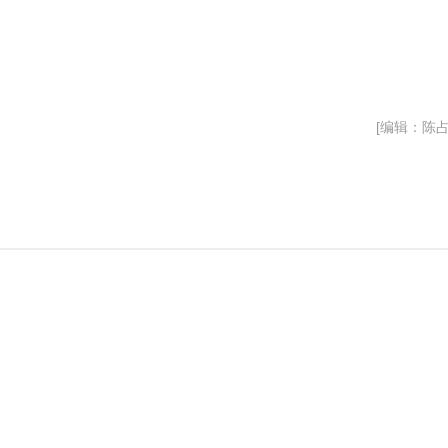
[编辑：陈占