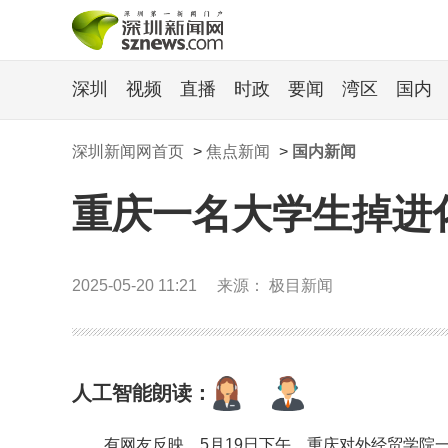
深圳
视频
直播
时政
要闻
湾区
国内
深圳新闻网首页
>
焦点新闻
>
国内新闻
重庆一名大学生掉进
2025-05-20 11:21
来源： 极目新闻
人工智能朗读：
有网友反映，5月19日下午，重庆对外经贸学院