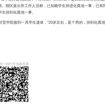
准。辖区派出所工作人员称，已知晓学生掉进化粪池一事，已有
学生掉到化粪池一事。
经贸学院接到一具学生遗体，“20岁左右，是个男的，掉到化粪
扫一扫打开当前页面