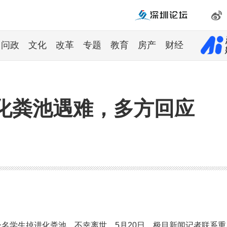
问政
文化
改革
专题
教育
房产
财经
化粪池遇难，多方回应
一名学生掉进化粪池，不幸离世。5月20日，极目新闻记者联系重