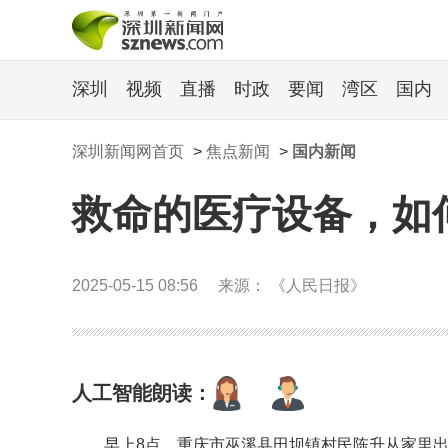
深圳
视频
直播
时政
要闻
湾区
国内
深圳新闻网首页
>
焦点新闻
>
国内新闻
救命的医疗设备，如
2025-05-15 08:56
来源： 《人民日报》
人工智能朗读：
早上8点，重庆市巫溪县田坝镇村民陈升从家里