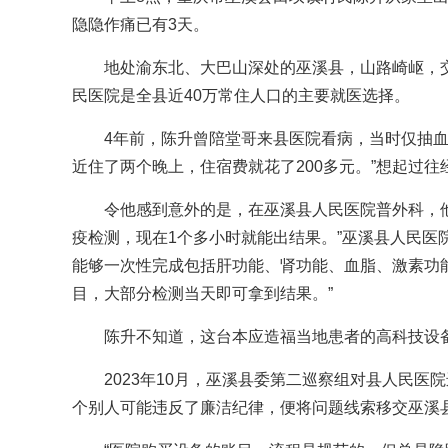
隐隐作痛已有3天。
地处渝东北、大巴山深处的巫溪县，山路崎岖，
民医院是全县近40万常住人口的主要就医选择。
4年前，陈升曾陪堂哥来县医院看病，当时仅抽血
近住了两个晚上，住宿费就花了200多元。”想起过
令他感到意外的是，在巫溪县人民医院普外科，
疫检测，现在1个多小时就能出结果。”巫溪县人民医
能够一次性完成包括肝功能、肾功能、血脂、激素功能
目，大部分检测当天即可拿到结果。”
陈升不知道，这台本应造福当地患者的高科技设备
2023年10月，巫溪县委第二巡察组对县人民医
个别人可能违反了廉洁纪律，便将问题线索移交巫溪