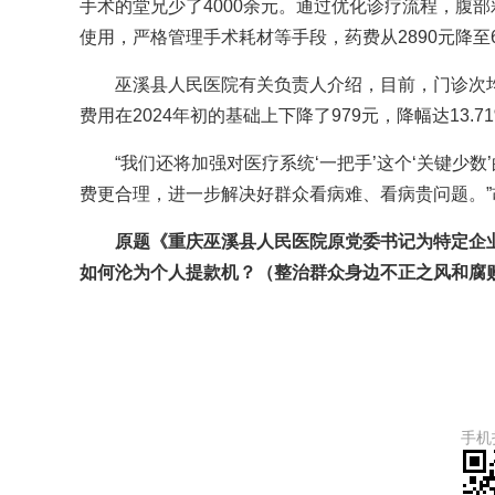
手术的堂兄少了4000余元。通过优化诊疗流程，腹部
使用，严格管理手术耗材等手段，药费从2890元降至6
巫溪县人民医院有关负责人介绍，目前，门诊次均费
费用在2024年初的基础上下降了979元，降幅达13.
“我们还将加强对医疗系统‘一把手’这个‘关键少
费更合理，进一步解决好群众看病难、看病贵问题。”
原题《重庆巫溪县人民医院原党委书记为特定企业
如何沦为个人提款机？（整治群众身边不正之风和腐
手机