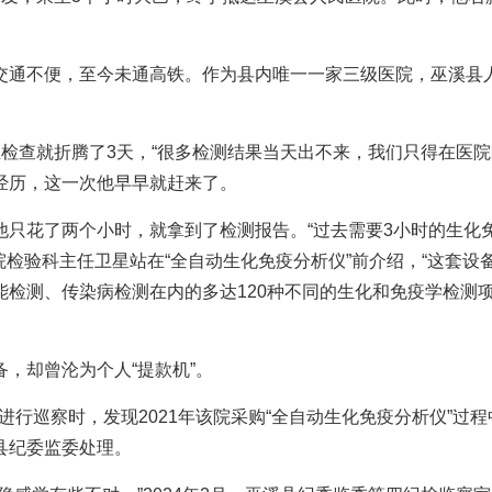
交通不便，至今未通高铁。作为县内唯一一家三级医院，巫溪县
检查就折腾了3天，“很多检测结果当天出不来，我们只得在医院
往经历，这一次他早早就赶来了。
他只花了两个小时，就拿到了检测报告。“过去需要3小时的生化
院检验科主任卫星站在“全自动生化免疫分析仪”前介绍，“这套设
检测、传染病检测在内的多达120种不同的生化和免疫学检测
，却曾沦为个人“提款机”。
院进行巡察时，发现2021年该院采购“全自动生化免疫分析仪”过程
县纪委监委处理。