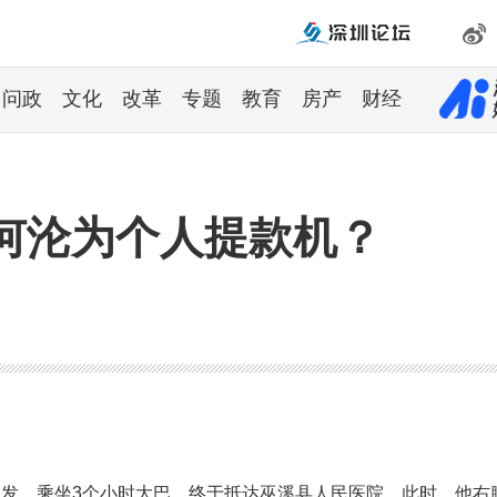
问政
文化
改革
专题
教育
房产
财经
何沦为个人提款机？
出发，乘坐3个小时大巴，终于抵达巫溪县人民医院。此时，他右