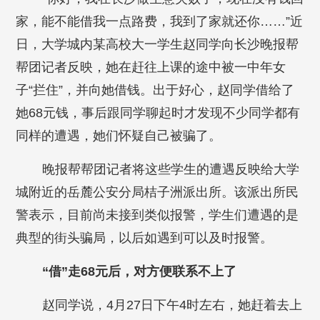
家，能不能借我一点路费，我到了家就还你……”近
日，大学城内某高校大一学生赵同学向长沙晚报帮
帮团记者反映，她在赶往上课的途中被一中年女
子“拦住”，并向她借钱。出于好心，赵同学借给了
她68元钱，事后跟同学聊起时才发现不少同学都有
同样的遭遇，她们怀疑自己被骗了。
晚报帮帮团记者将这些学生的遭遇反映给大学
城附近的岳麓公安分局桔子洲派出所。该派出所民
警表示，目前尚未接到类似报警，学生们遭遇的是
典型的街头骗局，以后如遇到可以及时报警。
“借”走68元后，对方便联系不上了
赵同学说，4月27日下午4时左右，她赶着去上