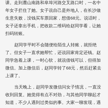
课。走到麓山南路和阜埠河路交叉路口时，一名中
年女子拦住了她。女子说自己是外地人，在长沙做
生意失败，没钱买车票回家，想借68元。说话时，
女子还拿出手机，把收款二维码给赵同学看，让她
扫码转账。
赵同学平时不会随便给陌生人转账，就拒绝
了。但女子一直求她帮忙，还说回家肯定还钱。赵
同学急着上课，一时心软，就说借钱可以，但得加
微信。加上微信后，赵同学转了68元，然后赶紧去
上课了。
当天晚上，赵同学发微信问女子情况，一直没
收到回复。她觉得有点不对劲，与其他同学聊起才
知道，不少人遇到过类似的事。大家一聊发现，遇