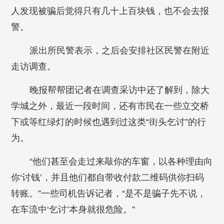
人发现被骗后觉得只有几十上百块钱，也不会去报
警。
派出所民警表示，之后会安排社区民警在附近
走访调查。
晚报帮帮团记者在调查采访中还了解到，除大
学城之外，最近一段时间，还有市民在一些立交桥
下或等红绿灯的时候也遇到过这类“街头乞讨”的行
为。
“他们甚至会走过来敲你的车窗，以各种理由向
你‘讨钱’，并且他们都自带收付款二维码供你扫码
转账。”一些司机告诉记者，“是不是骗子先不说，
在车流中‘乞讨’本身就很危险。”