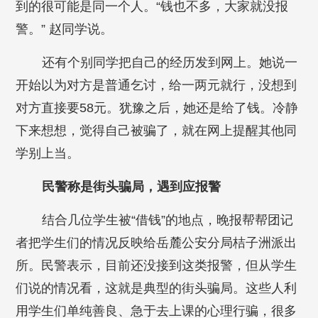
到的很可能是同一个人。“钱也不多，大家就没报
警。” 赵同学说。
还有个别同学把自己的经历发到网上。她说一
开始以为对方是普通乞讨，给一两元就行，没想到
对方直接要58元。犹豫之后，她还是给了钱。冷静
下来想想，觉得自己被骗了，就在网上提醒其他同
学别上当。
民警称是街头骗局，遇到应报警
结合几位学生被“借钱”的地点，晚报帮帮团记
者把学生们的情况反映给岳麓公安分局桔子洲派出
所。民警表示，目前还没接到这类报警，但从学生
们说的情况看，这就是典型的街头骗局。这些人利
用学生们单纯善良、急于去上课的心理行骗，很多