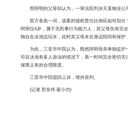
而阿明的父母却认为，一审法院判决天某物业公司
双方各执一词，该案的侵权责任比例应如何划分
阿明仅4岁，属于无民事行为能力人，其父母负有完
独自在泳池边玩水，此时其父母未在身边陪同和保护
为此，三亚市中院认为，既然阿明母亲单独监护一
司在泳池有多人游泳的情况下，第一时间完全密切关
保障义务的合理限度。
三亚市中院驳回上诉，维持原判。
(记者 邢东伟 翟小功)