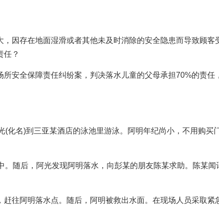
大，因存在地面湿滑或者其他未及时消除的安全隐患而导致顾客
责任？
场所安全保障责任纠纷案，判决落水儿童的父母承担70%的责任
阿光(化名)到三亚某酒店的泳池里游泳。阿明年纪尚小，不用购买
水中。随后，阿光发现阿明落水，向彭某的朋友陈某求助。陈某闻
，赶往阿明落水点。随后，阿明被救出水面。在现场人员采取紧