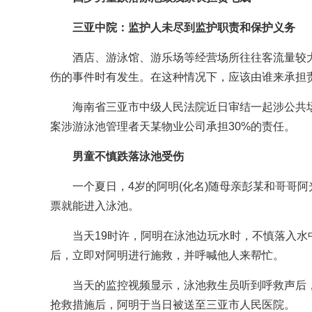
三亚中院：监护人未尽到监护职责和保护义务
酒店、游泳馆、游乐场等经营场所往往客流量较
伤的事件时有发生。在这种情况下，应该由谁来承担
海南省三亚市中级人民法院近日审结一起涉公共
案涉游泳池管理者天某物业公司承担30%的责任。
男童不慎跌落泳池受伤
一个夏日，4岁的阿明(化名)随母亲彭某和哥哥
票就能进入泳池。
当天19时许，阿明在泳池边玩水时，不慎落入
后，立即对阿明进行施救，并呼喊他人来帮忙。
当天的监控视频显示，泳池救生员听到呼救声后
抢救措施后，阿明于当日被送至三亚市人民医院。