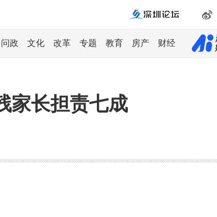
问政
文化
改革
专题
教育
房产
财经
残家长担责七成