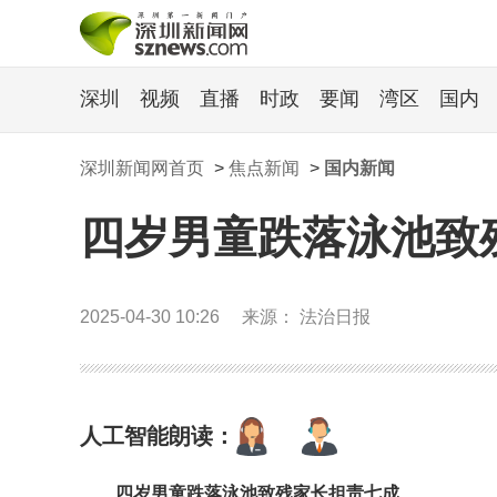
深圳
视频
直播
时政
要闻
湾区
国内
深圳新闻网首页
>
焦点新闻
>
国内新闻
四岁男童跌落泳池致
2025-04-30 10:26
来源： 法治日报
人工智能朗读：
四岁男童跌落泳池致残家长担责七成