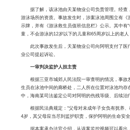
据了解，该泳池由天某物业公司负责管理。经查，
游泳场所的资质。事故发生时，涉案泳池周围立有《
示牌，并有《游泳救生员值班信息栏》公示。其中有“年
童，不会游泳的12岁以下的儿童和65周岁以上的老人
此次事故发生后，天某物业公司向阿明支付了医
业公司提起诉讼。
一审判决监护人担主责
根据三亚市城郊人民法院一审查明的情况，事故
生员在泳池中间的廊桥处，二人所在位置对泳池均存
中，海南某司法鉴定公司对阿明的伤残等级、后续治
根据民法典规定：“父母对未成年子女负有抚养、
4岁，其父母应当尽到监护职责，保护阿明的生命安
据本案承办法官介绍，从该案监控视频可以看出，