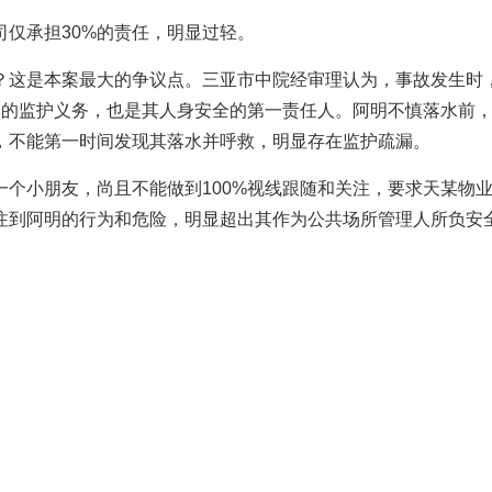
仅承担30%的责任，明显过轻。
？这是本案最大的争议点。三亚市中院经审理认为，事故发生时
全的监护义务，也是其人身安全的第一责任人。阿明不慎落水前
，不能第一时间发现其落水并呼救，明显存在监护疏漏。
个小朋友，尚且不能做到100%视线跟随和关注，要求天某物
注到阿明的行为和危险，明显超出其作为公共场所管理人所负安