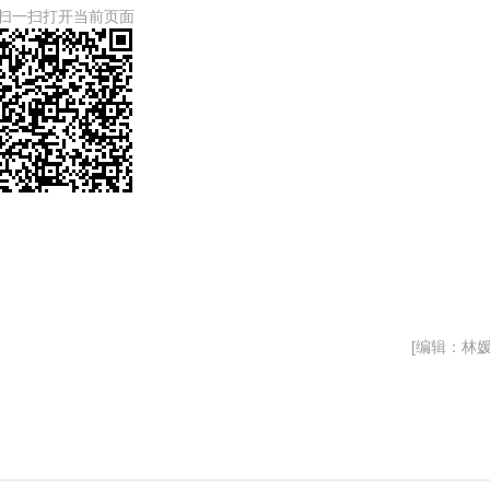
扫一扫打开当前页面
[编辑：林媛