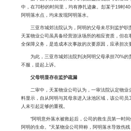
中，在70秒的时间里，均有挣扎迹象。彭某于19时4
阿明落水点，均未发现阿明落水。
三亚市城郊法院认为，阿明的父母未尽到监护职
天某物业公司虽具备经营游泳场所的相应资质，但在
全保障义务，是造成本次事故的次要原因，应承担次
为此，三亚市城郊法院判决阿明父母承担70%的
不服，提起上诉。
父母明显存在监护疏漏
二审中，天某物业公司认为，一审法院认定物业
料显示，自从阿明与其母亲进入泳池区域，该公司员
人未引起足够的重视。
“阿明意外落水被救起后，公司的救生员第一时间
阿明的生命。”天某物业公司辩称，阿明落水导致伤