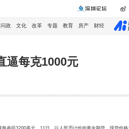
问政
文化
改革
专题
教育
房产
财经
逼每克1000元
破每盎司3200美元，11日，以人民币计价的黄金期货、现货价格