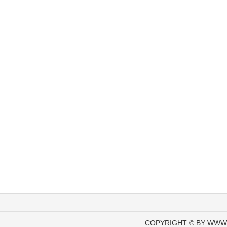
COPYRIGHT © BY WWW