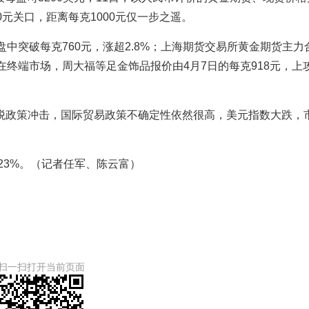
元关口，距离每克1000元仅一步之遥。
中突破每克760元，涨超2.8%；上海期货交易所黄金期货主力
在终端市场，周大福等足金饰品报价由4月7日的每克918元，上
税政策冲击，国际贸易政策不确定性依然很高，美元指数大跌，
超23%。（记者任军、陈云富）
扫一扫打开当前页面