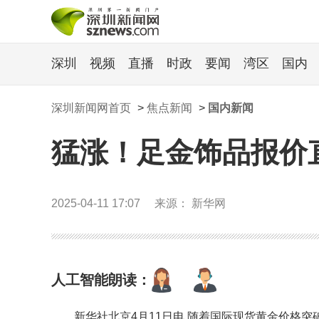
深圳
视频
直播
时政
要闻
湾区
国内
深圳新闻网首页
>
焦点新闻
>
国内新闻
猛涨！足金饰品报价直
2025-04-11 17:07
来源： 新华网
人工智能朗读：
新华社北京4月11日电 随着国际现货黄金价格突