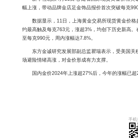
幅上涨，带动品牌金店足金饰品报价首次突破每克990
数据显示，11日，上海黄金交易所现货黄金价格盘
约最高触及每克763元，涨超3%，均创下历史新高。
至每克990元，周内涨幅达7.8%。
东方金诚研究发展部副总监瞿瑞表示，受美国关
场避险情绪高涨，对金价形成有力支撑。
国内金价2024年上涨超27%后，今年的涨幅已
手机