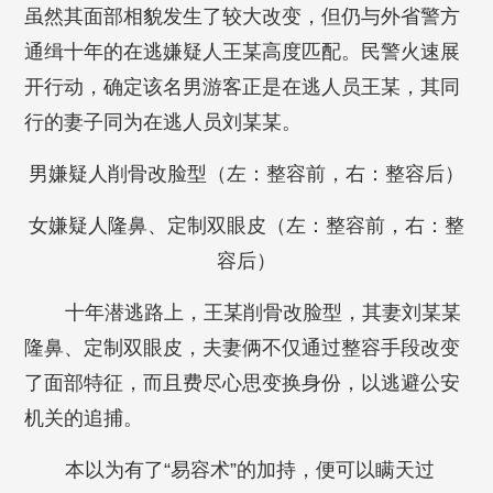
虽然其面部相貌发生了较大改变，但仍与外省警方
通缉十年的在逃嫌疑人王某高度匹配。民警火速展
开行动，确定该名男游客正是在逃人员王某，其同
行的妻子同为在逃人员刘某某。
男嫌疑人削骨改脸型（左：整容前，右：整容后）
女嫌疑人隆鼻、定制双眼皮（左：整容前，右：整
容后）
十年潜逃路上，王某削骨改脸型，其妻刘某某
隆鼻、定制双眼皮，夫妻俩不仅通过整容手段改变
了面部特征，而且费尽心思变换身份，以逃避公安
机关的追捕。
本以为有了“易容术”的加持，便可以瞒天过