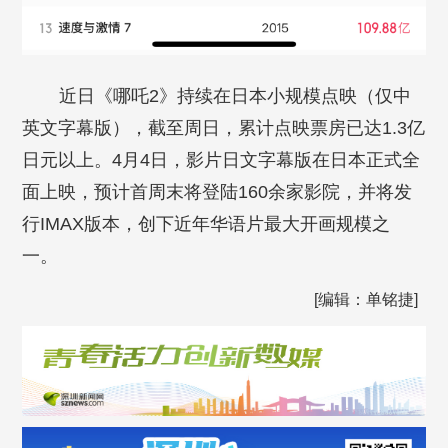
近日《哪吒2》持续在日本小规模点映（仅中
英文字幕版），截至周日，累计点映票房已达1.3亿
日元以上。4月4日，影片日文字幕版在日本正式全
面上映，预计首周末将登陆160余家影院，并将发
行IMAX版本，创下近年华语片最大开画规模之
一。
[编辑：单铭捷]