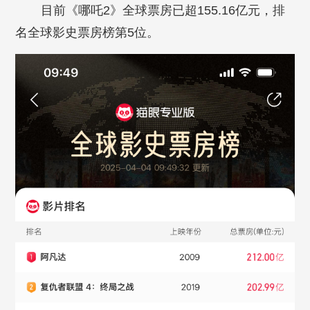
目前《哪吒2》全球票房已超155.16亿元，排
名全球影史票房榜第5位。