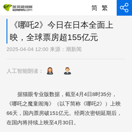
简
繁
《哪吒2》今日在日本全面上
映，全球票房超155亿元
2025-04-04 12:00 来源：
潮新闻
人工智能朗读：
据猫眼专业版数据，截至4月4日8时35分，
《哪吒之魔童闹海》（以下简称《哪吒2》）上映
66天，国内票房破151亿元。经两次密钥延期后，
在国内将持续上映至4月30日。