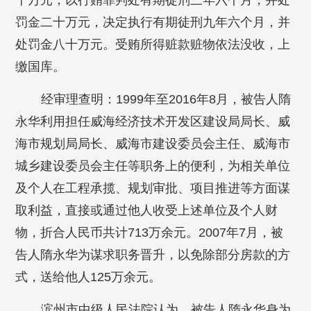
十万元；以行贿罪判处有期徒刑三年六个月，并处
罚金二十万元，决定执行有期徒刑九年六个月，并
处罚金八十万元。受贿所得赃款赃物依法没收，上
缴国库。
经审理查明：1999年至2016年8月，被告人隋
永华利用担任威海经济技术开发区建设局局长、威
海市规划局局长、威海市建设委员会主任、威海市
城乡建设委员会主任等职务上的便利，为相关单位
及个人在工程承揽、规划审批、项目推进等方面谋
取利益，直接或通过他人收受上述单位及个人财
物，折合人民币共计713万余元。2007年7月，被
告人隋永华为谋求职务晋升，以免除部分房款的方
式，送给他人125万余元。
滨州市中级人民法院认为，被告人隋永华身为