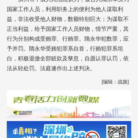
国家工作人员，利用职务上的便利为他人谋取利
益，非法收受他人财物，数额特别巨大；为谋取不
正当利益，给予国家工作人员财物，情节严重，其
行为分别构成受贿罪、行贿罪。隋永华犯数罪，应
予并罚。隋永华受贿犯罪系自首，行贿犯罪系坦
白，积极退缴全部赃款及孳息，自愿认罪认罚，依
法从轻处罚。法庭遂作出上述判决。
[编辑：战旗]