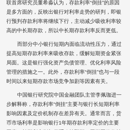
联首席研究员董希淼认为，存款利率“倒挂”的原因
是多方面的，反映出银行对利率走势的研判，即银
行预判存款利率将继续下行，主动减少吸收利率较
高的中长期存款，所以中长期存款利率反而更低。
而部分中小银行短期内面临流动性压力，通过
提高短期存款利率来吸收存款，缓解短期资金紧张
局面。这是银行强化资产负债管理、优化利率风险
管理的措施之一。此外，存款利率“倒挂”也与一段
时间以来短期存款市场竞争加剧等因素有关。
中国银行研究院中国金融团队主管李佩珈进一
步解释称，存款利率“倒挂”主要与银行长短期利率
影响因素及定价机制存在差异有关。通常而言，货
币市场利率是影响银行1年期存款利率定价的主要