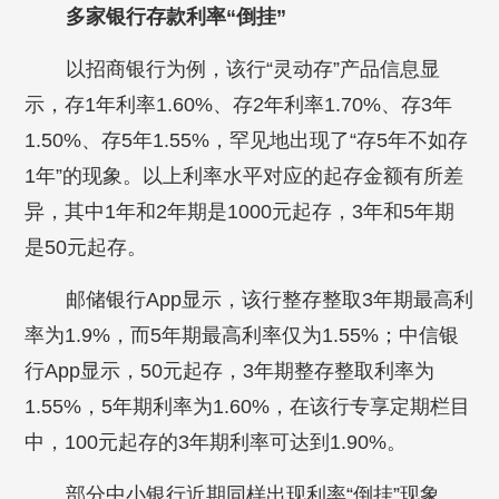
多家银行存款利率“倒挂”
以招商银行为例，该行“灵动存”产品信息显
示，存1年利率1.60%、存2年利率1.70%、存3年
1.50%、存5年1.55%，罕见地出现了“存5年不如存
1年”的现象。以上利率水平对应的起存金额有所差
异，其中1年和2年期是1000元起存，3年和5年期
是50元起存。
邮储银行App显示，该行整存整取3年期最高利
率为1.9%，而5年期最高利率仅为1.55%；中信银
行App显示，50元起存，3年期整存整取利率为
1.55%，5年期利率为1.60%，在该行专享定期栏目
中，100元起存的3年期利率可达到1.90%。
部分中小银行近期同样出现利率“倒挂”现象。