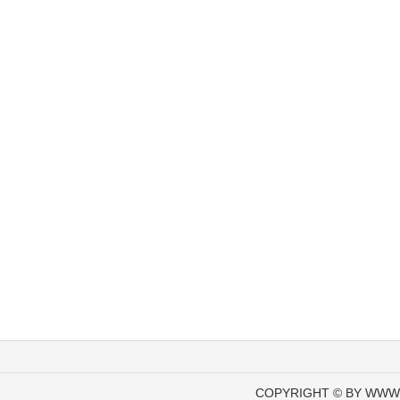
COPYRIGHT © BY WWW