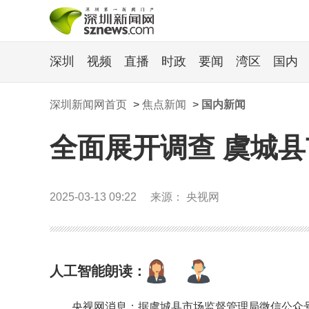
深圳
视频
直播
时政
要闻
湾区
国内
深圳新闻网首页
>
焦点新闻
>
国内新闻
全面展开调查 虞城
2025-03-13 09:22
来源： 央视网
人工智能朗读：
央视网消息：据虞城县市场监督管理局微信公众号