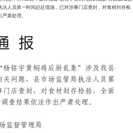
执法人员第一时间赶赴现场，已对涉事门店查封，对食材封存检
出严肃处理。