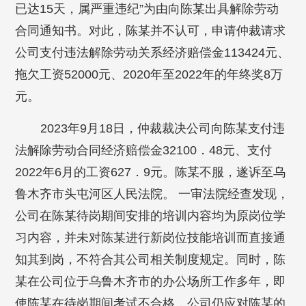
已达15天，属严重违纪”为由向陈某出具解除劳动
合同通知书。对此，陈某并不认可，申请仲裁请求
公司支付违法解除劳动关系经济赔偿金113424元、
拖欠工资52000元、2020年至2022年的年终奖8万
元。
2023年9月18日，仲裁裁决公司向陈某支付违
法解除劳动合同经济赔偿金32100．48元、支付
2022年6月的工资627．9元。陈某不服，遂诉至乌
鲁木齐市头屯河区人民法院。 一审法院经查发现，
公司在陈某待岗期间安排的培训内容均为原岗位学
习内容，并未对陈某进行新岗位技能培训而直接通
知其到岗，不符合其公司相关制度规定。同时，陈
某在公司位于乌鲁木齐市的办公场所工作多年，即
使陈某在待岗期间考试不合格，公司仍应对陈某的