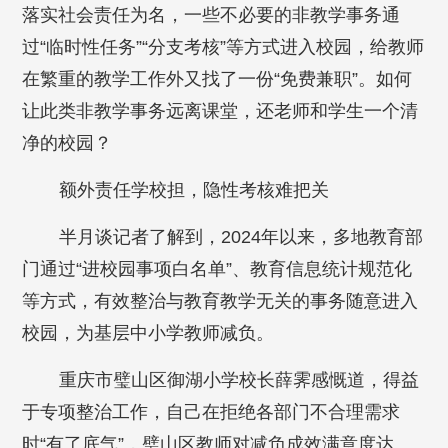
落实社会责任为名，一些不必要的非教学事务通
过“临时性任务”“分支考核”等方式进入校园，给教师
在繁重的教学工作外又找了一份“免费兼职”。如何
让此类非教学事务远离课堂，还老师和学生一个清
净的校园？
额外责任学校担，隐性考核难把关
半月谈记者了解到，2024年以来，多地教育部
门通过“进校园事项白名单”、教育信息统计规范化
等方式，有效整治与教育教学无关的事务随意进入
校园，为基层中小学教师减负。
重庆市璧山区御湖小学校长薛霁感慨道，得益
于专项整治工作，自己在拒绝各部门不合理需求
时“有了底气”，璧山区教师对减负成效满意度达