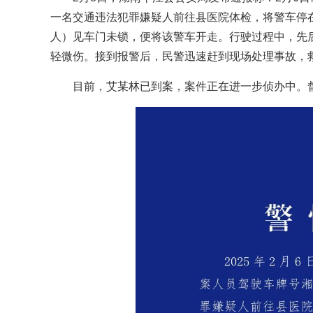
一名交通违法犯罪嫌疑人前往县医院体检，将警车停
人）见车门未锁，便将该警车开走。行驶过程中，先
轻微伤。接到报警后，民警迅速赶到现场处理事故，
目前，艾某林已到案，案件正在进一步侦办中。