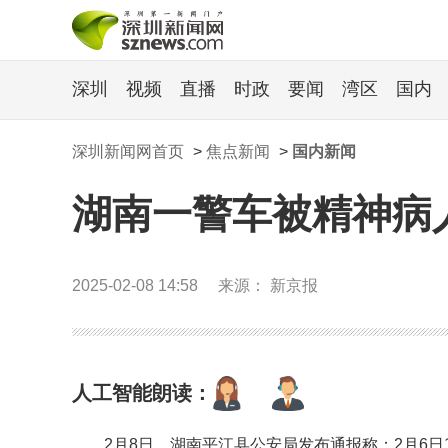
深圳
视频
直播
时政
要闻
湾区
国内
深圳新闻网首页
>
焦点新闻
>
国内新闻
湖南一警车被精神病
2025-02-08 14:58
来源： 新京报
人工智能朗读：
2月8日，湖南平江县公安局发布通报称：2月6日