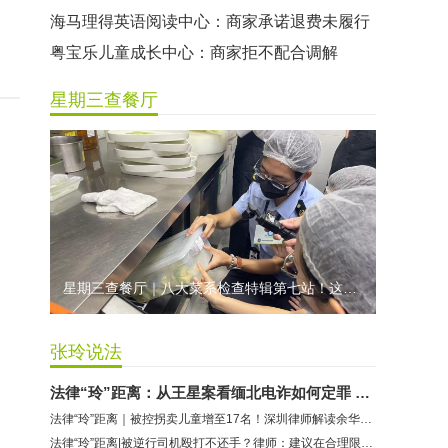
海马理得英语阅读中心：商家承诺退费未履行
粤宝乐儿童成长中心：商家拒不配合调解
世纪佳缘（车公庙店）：商家未按已签署协议退款
星期三查餐厅
曼莎国际美容美发（平湖店）：商家承诺退费未履行
无上悦动健身：商家停业未退费
哈尔特健身：商家拒不配合调解
香港卡依宝贝国际婴幼儿游泳馆：商家停业未退费
龅牙兔儿童情商训练营：商家承诺退费未履行
预付式消费退款难 深圳市消委会公开谴责力美健华联店
星期三查餐厅｜八大菜系检查特辑第七站！这家米其林一星人气闽菜餐厅后厨干净吗？
元宵佳节，发生了“甜蜜的烦恼”该怎么办？
2021年深圳市消费投诉分析报告出炉 教育培训投诉量增长
张玲说法
法律“玲”距离：从王星案看缅北电诈如何定罪 深圳刑辩律师卢方这么说
法律“玲”距离｜被控拐卖儿童增至17名！深圳律师解读余华英案
法律“玲”距离|被逆行司机殴打不还手？律师：建议在合理限度内正当防卫