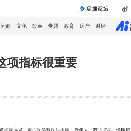
问政
文化
改革
专题
教育
房产
财经
这项指标很重要
吸道疾病高发。重症医学科医生提醒，老年人、有心脏病、慢阻肺