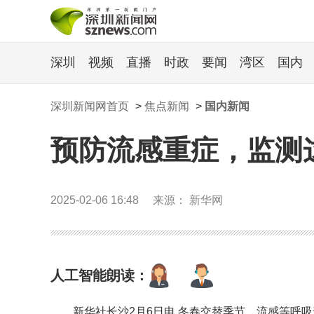
深圳
视频
直播
时政
要闻
湾区
国内
深圳新闻网首页
>
焦点新闻
>
国内新闻
预防流感重症，监测
2025-02-06 16:48
来源： 新华网
人工智能朗读：
新华社长沙2月6日电 冬春交替季节，流感等呼