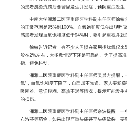
的患者感染流感后要警惕发生并发症，预防重症发生
中南大学湘雅二医院重症医学科副主任医师徐敏
的正常范围是95%到100%。血氧饱和度低会出现
感患者发现血氧饱和度低于94%时，要引起重视并就
徐敏告诉记者，有不少人习惯在家用指脉氧仪来
般在2%左右，大多数情况下还是可靠的。为了提高
指、避免抖动。
湘雅二医院重症医学科副主任医师吴晨方提醒，
氧”，血氧饱和度下降了，自己却不知道。家人要积极
吸困难、意识模糊、高热不退等情况，提示可能发生
的损伤。
湘雅二医院重症医学科副主任医师余波提醒，一
布洛芬等药物，如果出现严重头痛甚至头痛欲裂，要