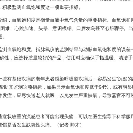
，积极监测血氧饱和度这一项重要指标。
介绍，血氧饱和度是衡量血液中氧气含量的重要指标。血氧饱和
呼吸困难、心跳加速、头晕、意识模糊、口唇发乌甚至心脏骤停。
医。
监测血氧饱和度。指脉氧仪的监测结果与动脉血氧饱和度的误差
准确性，应选择质量较好的产品，使用时应确保手指温暖、清洁手
一些有基础疾病的老年患者感染呼吸道疾病后，容易发生“沉默的
帮助其监测这项指标，如果显示血氧饱和度低于94%，或有明显
并发症，应尽快送老人就医，以免发生严重缺氧，导致器官不可
些症状较重的流感患者可能出现头痛，可以在医生指导下科学服
警惕是否发生缺氧性头痛。（记者 帅才）