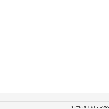
COPYRIGHT © BY WWW