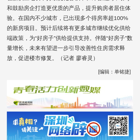
和鼓励房企打造更优质的产品，提升购房者居住体
验。在国内不少城市，已出现多个得房率超100%
的新房项目。预计后续将有更多城市继续优化供给
端政策，为“好房子”供给提供支持。伴随“好房子”数
量增长，未来有望进一步引导改善性住房需求释
放，促进楼市修复。（记者 廖睿灵）
[编辑：单铭捷]