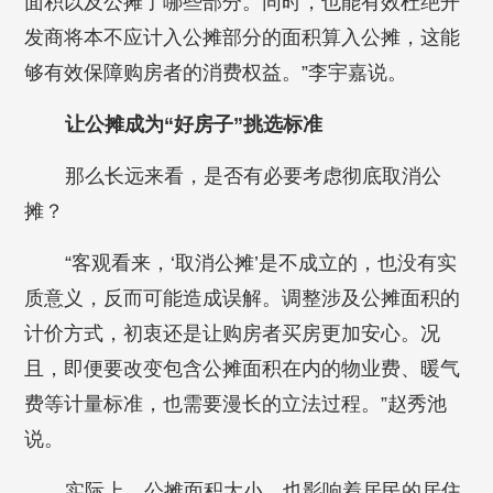
面积以及公摊了哪些部分。同时，也能有效杜绝开
发商将本不应计入公摊部分的面积算入公摊，这能
够有效保障购房者的消费权益。”李宇嘉说。
让公摊成为“好房子”挑选标准
那么长远来看，是否有必要考虑彻底取消公
摊？
“客观看来，‘取消公摊’是不成立的，也没有实
质意义，反而可能造成误解。调整涉及公摊面积的
计价方式，初衷还是让购房者买房更加安心。况
且，即便要改变包含公摊面积在内的物业费、暖气
费等计量标准，也需要漫长的立法过程。”赵秀池
说。
实际上，公摊面积大小，也影响着居民的居住