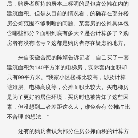
后，购房者所持的房本上标明的是包含公摊在内的
建筑面积。但是从目前的情况看，的确存在部分楼
房公摊范围不够明晰的问题。某套房的公摊具体包
含哪些部分？面积到底有多大？是否计算多了？购
房者有没有吃亏？这都是购房者存在疑虑的地方。
来自安徽合肥的陈靖告诉记者，自己买了一套
建筑面积为140平方米的电梯房，实际套内面积却
只有99平方米。“我家小区楼栋比较高，涉及计算
避难层、电梯高度等，公摊面积比较大。买电梯房
是为了更好的居住环境，买房时也被告知了这些因
素，但没想到二者差距这么大，难免会有‘公摊占比
不合理’的想法。”
还有的购房者认为部分住房公摊面积的计算方