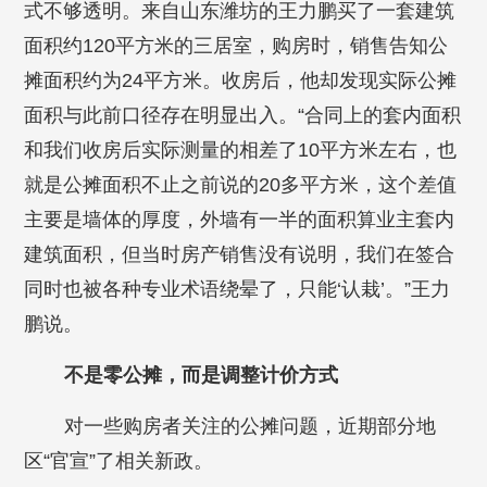
式不够透明。来自山东潍坊的王力鹏买了一套建筑
面积约120平方米的三居室，购房时，销售告知公
摊面积约为24平方米。收房后，他却发现实际公摊
面积与此前口径存在明显出入。“合同上的套内面积
和我们收房后实际测量的相差了10平方米左右，也
就是公摊面积不止之前说的20多平方米，这个差值
主要是墙体的厚度，外墙有一半的面积算业主套内
建筑面积，但当时房产销售没有说明，我们在签合
同时也被各种专业术语绕晕了，只能‘认栽’。”王力
鹏说。
不是零公摊，而是调整计价方式
对一些购房者关注的公摊问题，近期部分地
区“官宣”了相关新政。