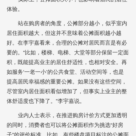
体验。
站在购房者的角度，公摊部分越小，似乎室内
居住面积越大，但这并不意味着公摊面积越小越
好。在李宇嘉看来，合理的公摊对居民而言是有必
要的。“比如，楼梯、电梯、大堂等部分保留一定面
积，既能提高业主的居住舒适性，也相对安全。再
如服务‘一老一小’的公共食堂、活动空间等，也是
提高居民幸福感的重要公摊。如果没有这些空间，
尽管室内居住面积看似增加了，但事实上业主的整
体舒适度也下降了。”李宇嘉说。
业内人士表示，在推进购房计价方式更加透明
的同时，消费者也可以将公摊面积作为挑选“好房
子”的评价标准。比如，有些楼盘项目标注的公摊面