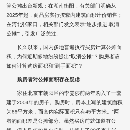
算公摊出台新规：在湖南衡阳，有关部门明确从
2025年起，商品房实行按套内建筑面积计价销售；
在河北张家口，相关部门发文表示“逐步推进‘取消
公摊’”，引发广泛关注。
长久以来，国内多地普遍执行买房计算公摊面
积，为何近期多地纷纷提出“取消公摊”？购房者该
如何计算购房面积和“到手面积”？
购房者对公摊面积存在疑虑
家住北京市朝阳区的李雯莎前两年购入了一套
建于2004年的房子。购房时，房本上写的建筑面积
为66平方米，而套内实际面积只有45平方米。“两
者的面积差是公摊部分。虽然买房前就知道有公