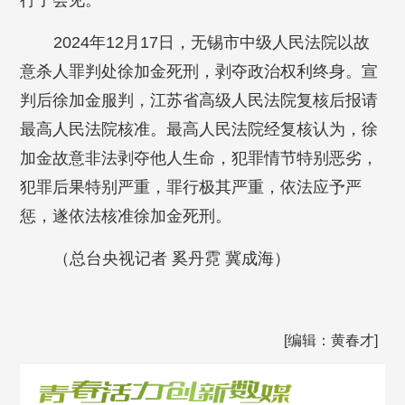
行了会见。
2024年12月17日，无锡市中级人民法院以故
意杀人罪判处徐加金死刑，剥夺政治权利终身。宣
判后徐加金服判，江苏省高级人民法院复核后报请
最高人民法院核准。最高人民法院经复核认为，徐
加金故意非法剥夺他人生命，犯罪情节特别恶劣，
犯罪后果特别严重，罪行极其严重，依法应予严
惩，遂依法核准徐加金死刑。
（总台央视记者 奚丹霓 冀成海）
[编辑：黄春才]