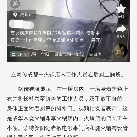
△网传成都一火锅店内工作人员在后厨上厕所。
网传视频显示，在一厨房内，一名身着黑色上
衣并将长裤卷至膝盖的工作人员，双手放于身前，
身体正面对着厨房的排水口。视频拍摄者表示，这
是成华区烧火铺即享火锅店内，火锅店的店长正在
小便。读特新闻记者致电涉事门店和烧火铺餐饮管