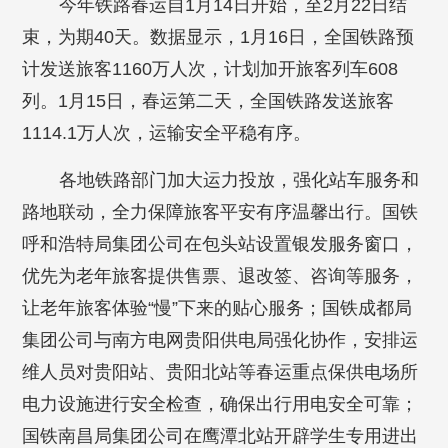
今年铁路春运自1月14日开始，至2月22日结
束，为期40天。数据显示，1月16日，全国铁路预
计发送旅客1160万人次，计划加开旅客列车608
列。1月15日，春运第二天，全国铁路发送旅客
1114.1万人次，运输安全平稳有序。
各地铁路部门加大运力投放，强化站车服务和
路地联动，全力保障旅客平安有序温馨出行。国铁
呼和浩特局集团公司在包头站设置银发服务窗口，
优先为老年旅客提供售票、退改签、咨询等服务，
让老年旅客体验“慢”下来的贴心服务；国铁成都局
集团公司与南方电网贵阳供电局强化协作，安排运
维人员对贵阳站、贵阳北站等春运重点保供电场所
电力设施进行安全检查，确保出行用电安全可靠；
国铁南昌局集团公司在鹰潭北站开辟学生专用进出