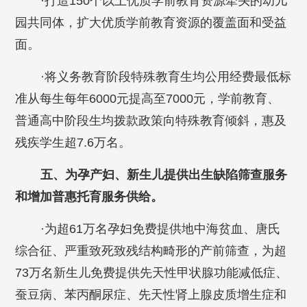
·打造150个以上优质学前教育资源牵头的幼儿
园共同体，扩大优质学前教育资源的覆盖面和受益
面。
·将义务教育阶段特殊教育生均公用经费最低标
准从每生每年6000元提高至7000元，学前教育、
普通高中阶段生均拨款政策向特殊教育倾斜，惠及
残疾学生超7.6万名。
五、为孕产妇、新生儿提供出生缺陷筛查服务
和增加普惠托育服务供给。
·为超61万名孕妇免费提供地中海贫血、唐氏
综合征、严重致死致残结构畸形的产前筛查，为超
73万名新生儿免费提供先天性甲状腺功能减低症、
蚕豆病、苯丙酮尿症、先天性肾上腺皮质增生症和