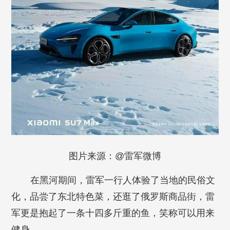
图片来源：@雷军微博
在黑河期间，雷军一行人体验了当地的民俗文
化，品尝了东北特色菜，还逛了俄罗斯商品街，雷
军更是抱起了一条十四多斤重的鱼，笑称可以用来
健身。