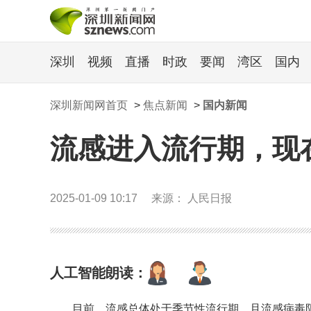
深圳
视频
直播
时政
要闻
湾区
国内
深圳新闻网首页
>
焦点新闻
>
国内新闻
流感进入流行期，现
2025-01-09 10:17
来源： 人民日报
人工智能朗读：
目前，流感总体处于季节性流行期，且流感病毒