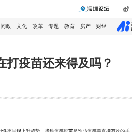
问政
文化
改革
专题
教育
房产
财经
在打疫苗还来得及吗？
阳性率呈现上升趋势。接种流感疫苗是预防流感最直接有效的手