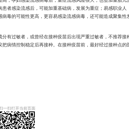
险高；孕妇感染流感病毒后，重症流感风险很大，也会加重胎儿
病患者感染流感后，可能加重基础病，发展为重症；易感职业人
感病毒的可能性更高，更容易感染流感病毒，还可能造成聚集性
成分有过敏者，或曾经在接种疫苗后出现严重过敏者，不推荐接
议把病情控制稳定后再接种。在接种疫苗前，最好经过接种点的
扫一扫打开当前页面