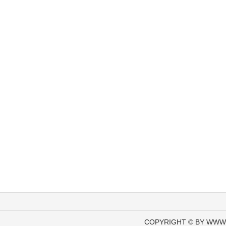
COPYRIGHT © BY WWW