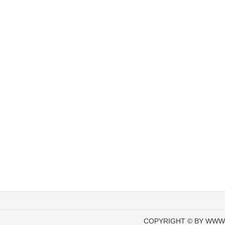
COPYRIGHT © BY WWW