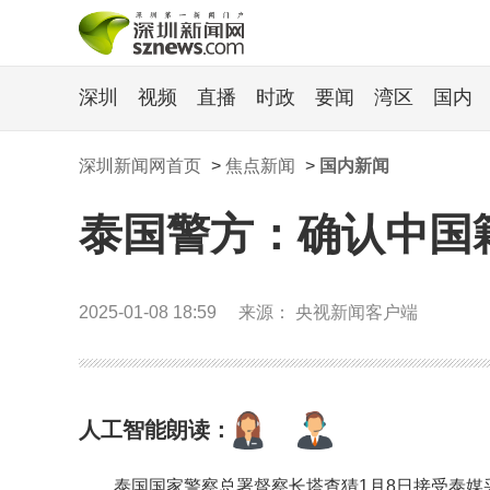
深圳
视频
直播
时政
要闻
湾区
国内
深圳新闻网首页
>
焦点新闻
>
国内新闻
泰国警方：确认中国
2025-01-08 18:59
来源： 央视新闻客户端
人工智能朗读：
泰国国家警察总署督察长塔查猜1月8日接受泰