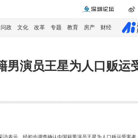
问政
文化
改革
专题
教育
房产
财经
籍男演员王星为人口贩运
媒采访表示，经初步调查确认中国籍男演员王星为人口贩运受害者