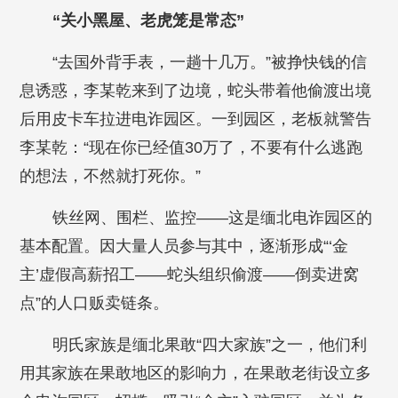
“关小黑屋、老虎笼是常态”
“去国外背手表，一趟十几万。”被挣快钱的信
息诱惑，李某乾来到了边境，蛇头带着他偷渡出境
后用皮卡车拉进电诈园区。一到园区，老板就警告
李某乾：“现在你已经值30万了，不要有什么逃跑
的想法，不然就打死你。”
铁丝网、围栏、监控——这是缅北电诈园区的
基本配置。因大量人员参与其中，逐渐形成“‘金
主’虚假高薪招工——蛇头组织偷渡——倒卖进窝
点”的人口贩卖链条。
明氏家族是缅北果敢“四大家族”之一，他们利
用其家族在果敢地区的影响力，在果敢老街设立多