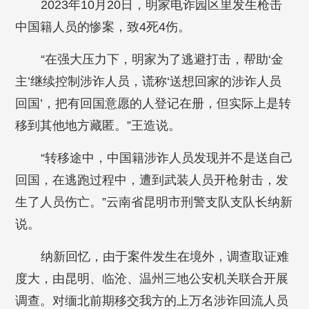
2023年10月20日，明家电诈园区里发生枪击
中国籍人员的惨案，致4死4伤。
“在强大压力下，明家为了逃避打击，帮助‘金
主’继续控制涉诈人员，谎称‘送想回家的涉诈人员
回国’，把有回国意愿的人登记在册，但实际上是转
移到其他地方藏匿。”王造说。
“转移途中，中国籍涉诈人员发现并不是送自己
回国，在逃跑过程中，遭到武装人员开枪射击，发
生了人员伤亡。”云南省昆明市刑警支队支队长纳新
说。
纳新回忆，由于案件发生在境外，调查取证难
度大，由昆明、临沧、温州三地公安机关联合开展
调查。对缅北前期移交我方的上万名涉诈回流人员