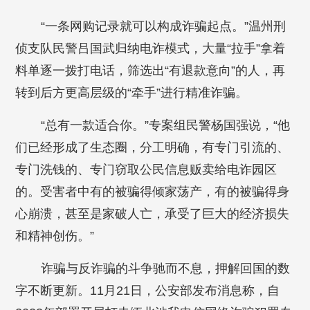
“一条网购记录就可以构成诈骗起点。”温州刑
侦支队民警吕国武归纳电诈模式，大量“拉手”拿着
料单逐一拨打电话，筛选出“有退款意向”的人，再
转到后方更高层级的“牵手”进行精准诈骗。
“总有一款适合你。”专案组民警杨国强说，“他
们已经形成了生态圈，分工明确，有专门引流的、
专门洗钱的、专门窃取公民信息贩卖给电诈园区
的。受害者中有的被骗得倾家荡产，有的被骗得身
心崩溃，甚至是家破人亡，承受了巨大的经济损失
和精神创伤。”
诈骗与反诈骗的斗争驰而不息，押解回国的数
字不断更新。11月21日，公安部发布消息称，自