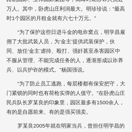
万人。其中，卧虎山庄利润最大。明珍珍说：“最高
时1个园区的月租金就有六七十万元。”
“为了保护这些日进斗金的电诈窝点，明学昌雇
佣了大批武装人员，为‘金主’提供武装保护，伙
同、放任‘金主’虐待、殴打、强奸甚至杀害园区中
不服从管理、不能完成任务的人，逐渐形成以诈养
兵、以兵护诈的模式。”杨国强说。
“为了防止员工逃跑，每层楼都有保安把守，大
门紧锁的同时也有荷枪实弹的人值守。”在卧虎山庄
民兵队长罗某良的印象里，园区最多有1500余人，
有的是自愿前来、有的是强买强卖。
罗某良2005年就在明家当兵，曾担任明学昌的