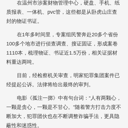
在温州市涉案财物管理中心，硬盘、手机、纸
质报表、一体机、pvc管，这些都是从卧虎山庄查
封的物证书证。
在1年多时间里，专案组民警奔赴20多个省份
100多个地市进行侦查调查、搜证固证，形成案卷
1110本，梳理物证、书证近1.5万份，相关证据材
料重达两吨。
目前，经检察机关审查，明家犯罪集团案件已
经提起公诉。法律将给出最终的审判。
电影《孤注一掷》中有句台词：“人有两颗心，
一颗是贪心，一颗是不甘心。”随着警方打击力度不
断加大，犯罪团伙也在不断调整诈骗手法，更具隐
蔽性和迷惑性。