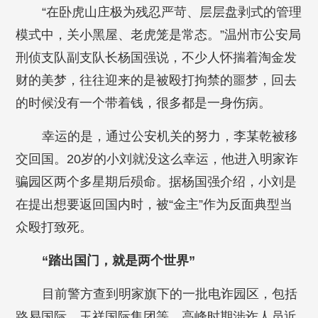
“在卧虎山庄极为残忍严苛、层层盘剥式的管理
模式中，关小黑屋、老虎笼是常态。”温州市公安局
刑侦支队副支队长杨国强说，不少人怀揣着淘金发
财的美梦，往往迎来的是被殴打拘禁的噩梦，回去
的时候没有一个带着钱，很多都是一身伤病。
幸运的是，通过公安机关的努力，李某乾被移
交回国。20岁的小刘就没这么幸运，他进入明家诈
骗园区两个多星期后殒命。据杨国强介绍，小刘是
在提出想要返回国内时，被“金主”作为反面典型当
众殴打致死。
“踏出国门，就是两个世界”
目前警方查到明家旗下的一批电诈园区，包括
路易国际、玉祥国际集团等，高峰时期涉诈人员近