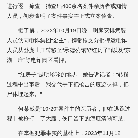
进行逐一筛查，筛查出400余名案件亲历者或知情
人员，初步查明了案件事实并正式立案侦查。
据了解，2023年10月19日晚，明家安排武装
人员伙同电诈集团“金主”，携带枪支分批押运电诈
人员从卧虎山庄转移至“承德公馆”(“红房子”)以及“东
湖山庄”等电诈园区看押。
“红房子”是明珍珍的地界，她告诉记者：“转移
过程中出事后，我交代手下把枪击的痕迹抹掉，把
尸体埋起来。”
何某威是“10·20”案件中的亲历者，他在逃跑过
程中被枪打中了大腿，伤口留下的疤痕清晰可见。
在掌握犯罪事实的基础上，2023年11月12