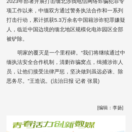
2023年部署开展打击缅北涉我电信网络诈骗犯罪专
项工作以来，中缅双方通过警务执法合作和一系列
打击行动，累计抓获5.3万余名中国籍涉诈犯罪嫌疑
人，临近中国边境的缅北地区规模化电诈园区全部
被铲除。
明家的覆灭是一个里程碑。“我们将继续通过中
缅执法安全合作机制，清剿诈骗窝点，缉捕涉诈人
员，让他们接受法律严惩，坚决做到虽远必诛、除
恶务尽。”王造说。(法治日报 记者 张晨)
[编辑：李扬]