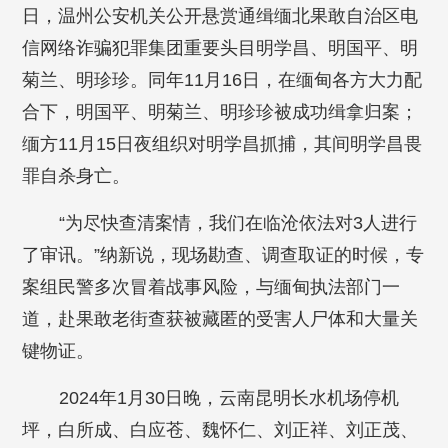
日，温州公安机关公开悬赏通缉缅北果敢自治区电
信网络诈骗犯罪集团重要头目明学昌、明国平、明
菊兰、明珍珍。同年11月16日，在缅甸各方大力配
合下，明国平、明菊兰、明珍珍被成功缉拿归案；
缅方11月15日夜组织对明学昌抓捕，其间明学昌畏
罪自杀身亡。
“为尽快查清案情，我们在临沧依法对3人进行
了审讯。”纳新说，现场勘查、调查取证的时候，专
案组民警多次冒着战事风险，与缅甸执法部门一
道，赴果敢老街查获被藏匿的受害人尸体和大量关
键物证。
2024年1月30日晚，云南昆明长水机场停机
坪，白所成、白应苍、魏怀仁、刘正祥、刘正茂、